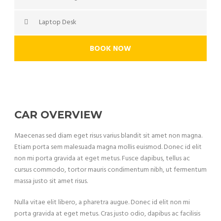
Laptop Desk
BOOK NOW
CAR OVERVIEW
Maecenas sed diam eget risus varius blandit sit amet non magna.
Etiam porta sem malesuada magna mollis euismod. Donec id elit
non mi porta gravida at eget metus. Fusce dapibus, tellus ac
cursus commodo, tortor mauris condimentum nibh, ut fermentum
massa justo sit amet risus.
Nulla vitae elit libero, a pharetra augue. Donec id elit non mi
porta gravida at eget metus. Cras justo odio, dapibus ac facilisis