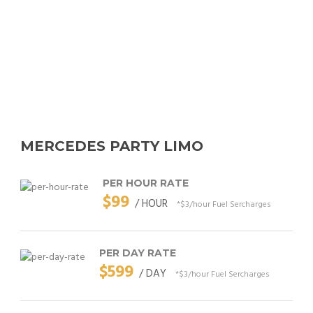
MERCEDES PARTY LIMO
PER HOUR RATE
$99
/ HOUR
*$3/hour Fuel Sercharges
PER DAY RATE
$599
/ DAY
*$3/hour Fuel Sercharges