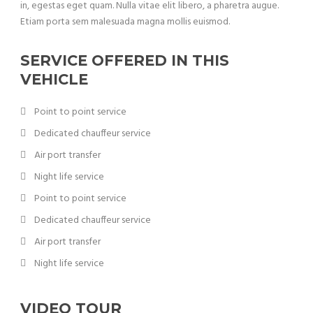
in, egestas eget quam. Nulla vitae elit libero, a pharetra augue.
Etiam porta sem malesuada magna mollis euismod.
SERVICE OFFERED IN THIS
VEHICLE
Point to point service
Dedicated chauffeur service
Air port transfer
Night life service
Point to point service
Dedicated chauffeur service
Air port transfer
Night life service
VIDEO TOUR