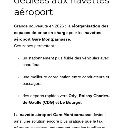
dédiées aux navettes
aéroport
Grande nouveauté en 2026 : la
réorganisation des
espaces de prise en charge
pour les
navettes
aéroport Gare Montparnasse
.
Ces zones permettent :
un stationnement plus fluide des véhicules avec
chauffeur
une meilleure coordination entre conducteurs et
passagers
des départs rapides vers
Orly
,
Roissy Charles-
de-Gaulle (CDG)
et
Le Bourget
La
navette aéroport Gare Montparnasse
devient
ainsi une solution encore plus pratique que le taxi
aéroport classique, notamment pour les familles et