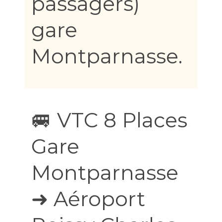
passagers)
gare
Montparnasse.
🚐 VTC 8 Places
Gare
Montparnasse
➜ Aéroport