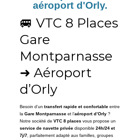
aéroport d'Orly.
🚐 VTC 8 Places
Gare
Montparnasse
➜ Aéroport
d’Orly
Besoin d’un
transfert rapide et confortable
entre
la
Gare Montparnasse
et l’
aéroport d’Orly
?
Notre société de
VTC 8 places
vous propose un
service de navette privée
disponible
24h/24 et
7j/7
, parfaitement adapté aux familles, groupes