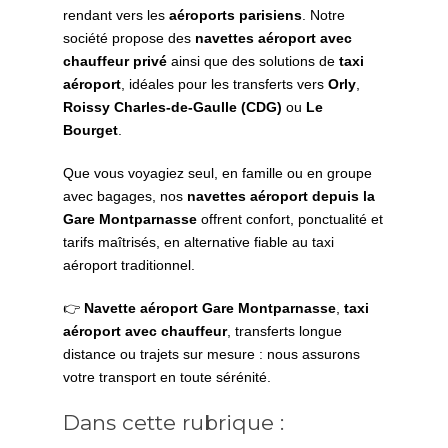
rendant vers les
aéroports parisiens
. Notre
société propose des
navettes aéroport avec
chauffeur privé
ainsi que des solutions de
taxi
aéroport
, idéales pour les transferts vers
Orly
,
Roissy Charles-de-Gaulle (CDG)
ou
Le
Bourget
.
Que vous voyagiez seul, en famille ou en groupe
avec bagages, nos
navettes aéroport depuis la
Gare Montparnasse
offrent confort, ponctualité et
tarifs maîtrisés, en alternative fiable au taxi
aéroport traditionnel.
👉
Navette aéroport Gare Montparnasse
,
taxi
aéroport avec chauffeur
, transferts longue
distance ou trajets sur mesure : nous assurons
votre transport en toute sérénité.
Dans cette rubrique :