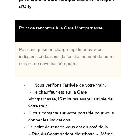
d’Orly
.
Point de rencontre à la Gare Montparnasse.
Pour une prise en charge rapide,nous vous
indiquons ci-dessous ,le fonctionnement de notre
service de navettes aéroports.
Nous vérifions l’arrivée de votre train.
le chauffeur est sur la Gare
Montparnasse,15 minutes avant l’arrivée de
votre train.
Il vous contacte sur votre portable,pour vous
donner les indications.
Le point de rendez-vous est du coté de la
« Rue du Commandant Mouchotte ». Même