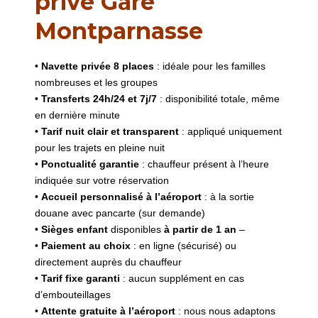
privé Gare
Montparnasse
•
Navette privée 8 places
: idéale pour les familles
nombreuses et les groupes
•
Transferts 24h/24 et 7j/7
: disponibilité totale, même
en dernière minute
•
Tarif nuit clair et transparent
: appliqué uniquement
pour les trajets en pleine nuit
•
Ponctualité garantie
: chauffeur présent à l’heure
indiquée sur votre réservation
•
Accueil personnalisé à l’aéroport
: à la sortie
douane avec pancarte (sur demande)
•
Sièges enfant
disponibles
à partir de 1 an
–
•
Paiement au choix
: en ligne (sécurisé) ou
directement auprès du chauffeur
•
Tarif fixe garanti
: aucun supplément en cas
d’embouteillages
•
Attente gratuite à l’aéroport
: nous nous adaptons