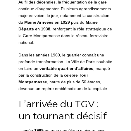
Au fil des décennies, la fréquentation de la gare
continue d’augmenter. Plusieurs agrandissements
majeurs voient le jour, notamment la construction
du
Maine Arrivées
en
1929
puis du
Maine
Départs
en
1938
, renforçant le rôle stratégique de
la Gare Montparnasse dans le réseau ferroviaire
national.
Dans les années 1960, le quartier connaît une
profonde transformation. La Ville de Paris souhaite
en faire un
véritable quartier d’affaires
, marqué
par la construction de la célèbre
Tour
Montparnasse
, haute de plus de 50 étages,
devenue un repère emblématique de la capitale.
L’arrivée du TGV :
un tournant décisif
L’année
1989
marque une étape majeure avec