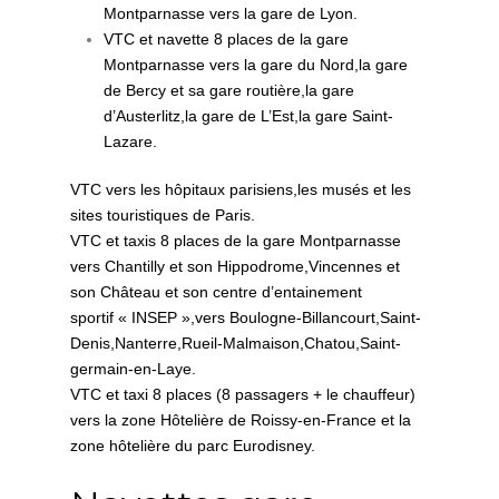
Montparnasse vers la gare de Lyon.
VTC et navette 8 places de la gare
Montparnasse vers la gare du Nord,la gare
de Bercy et sa gare routière,la gare
d’Austerlitz,la gare de L’Est,la gare Saint-
Lazare.
VTC vers les hôpitaux parisiens,les musés et les
sites touristiques de Paris.
VTC et taxis 8 places de la gare Montparnasse
vers Chantilly et son Hippodrome,Vincennes et
son Château et son centre d’entainement
sportif « INSEP »,vers Boulogne-Billancourt,Saint-
Denis,Nanterre,Rueil-Malmaison,Chatou,Saint-
germain-en-Laye.
VTC et taxi 8 places (8 passagers + le chauffeur)
vers la zone Hôtelière de Roissy-en-France et la
zone hôtelière du parc Eurodisney.