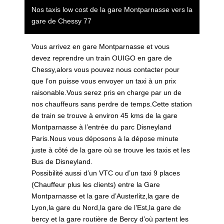
Nos taxis low cost de la gare Montparnasse vers la
gare de Chessy 77
Vous arrivez en gare Montparnasse et vous
devez reprendre un train OUIGO en gare de
Chessy,alors vous pouvez nous contacter pour
que l’on puisse vous envoyer
un taxi
à un prix
raisonable.Vous serez pris en charge par un de
nos chauffeurs sans perdre de temps.Cette station
de train se trouve à environ 45 kms de la gare
Montparnasse à l’entrée du parc Disneyland
Paris.Nous vous déposons à la dépose minute
juste à côté de la gare où se trouve les taxis et les
Bus de Disneyland.
Possibilité aussi d’un VTC ou d’un taxi 9 places
(Chauffeur plus les clients) entre la Gare
Montparnasse et la gare d’Austerlitz,la
gare de
Lyon
,la gare du Nord,la gare de l’Est,la
gare de
bercy
et la gare routière de Bercy d’où partent les