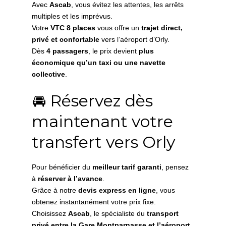
Avec
Ascab
, vous évitez les attentes, les arrêts
multiples et les imprévus.
Votre
VTC 8 places
vous offre un
trajet direct,
privé et confortable
vers l’aéroport d’Orly.
Dès
4 passagers
, le prix devient
plus
économique qu’un taxi ou une navette
collective
.
🚘 Réservez dès
maintenant votre
transfert vers Orly
Pour bénéficier du
meilleur tarif garanti
, pensez
à
réserver à l’avance
.
Grâce à notre
devis express en ligne
, vous
obtenez instantanément votre prix fixe.
Choisissez
Ascab
, le spécialiste du
transport
privé entre la Gare Montparnasse et l’aéroport