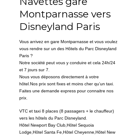
Navettes gare
Montparnasse vers
Disneyland Paris
Vous arrivez en gare Montparnasse et vous voulez
vous rendre sur un des Hôtels du
Parc Disneyland
Paris
?
Notre société peut vous y conduire et cela 24h/24
et 7 jours sur 7.
Nous vous déposons directement à votre
hôtel.Nos prix sont fixes et moins cher qu’un taxi.
Faites une demande express pour connaitre nos
prix.
VTC et taxi 8 places (8 passagers + le chauffeur)
vers les hôtels du Parc Disneyland.
Hôtel Newport Bay Club,Hôtel Sequoia
Lodge,Hôtel Santa Fe,Hôtel Cheyenne,Hôtel New