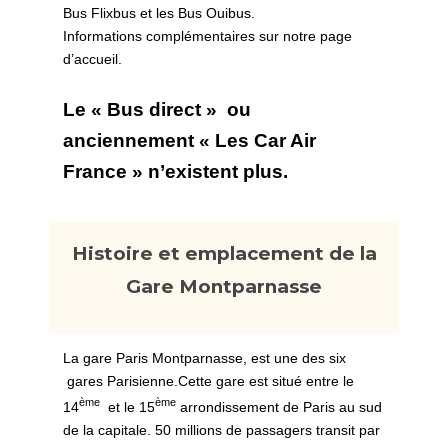
Bus Flixbus et les Bus Ouibus.
Informations complémentaires sur notre
page
d’accueil
.
Le « Bus direct » ou
anciennement « Les Car Air
France » n’existent plus.
Histoire et emplacement de la
Gare Montparnasse
La gare Paris Montparnasse, est une des six
gares Parisienne.Cette gare est situé entre le
ème
ème
14
et le 15
arrondissement de Paris au sud
de la capitale. 50 millions de passagers transit par