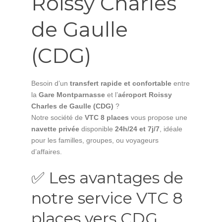
Roissy Charles
de Gaulle
(CDG)
Besoin d’un
transfert rapide et confortable
entre
la
Gare Montparnasse
et l’
aéroport Roissy
Charles de Gaulle (CDG)
?
Notre société de
VTC 8 places
vous propose une
navette privée
disponible
24h/24 et 7j/7
, idéale
pour les familles, groupes, ou voyageurs
d’affaires.
✅ Les avantages de
notre service VTC 8
places vers CDG