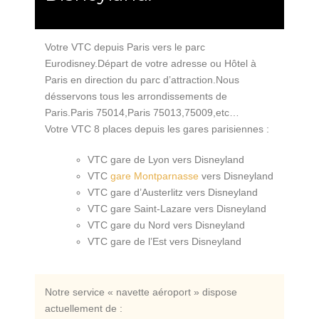
Votre VTC depuis Paris vers le parc
Eurodisney.Départ de votre adresse ou Hôtel à
Paris en direction du parc d’attraction.Nous
désservons tous les arrondissements de
Paris.Paris 75014,Paris 75013,75009,etc…
Votre VTC 8 places depuis les gares parisiennes :
VTC gare de Lyon vers Disneyland
VTC
gare Montparnasse
vers Disneyland
VTC gare d’Austerlitz vers Disneyland
VTC gare Saint-Lazare vers Disneyland
VTC gare du Nord vers Disneyland
VTC gare de l’Est vers Disneyland
Notre service « navette aéroport » dispose
actuellement de :