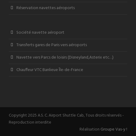
Réservation navettes aéroports
Société navette aéroport
Transferts gares de Paris vers aéroports
Navette vers Parcs de loisirs (Disneyland,Asterix etc…)
Chauffeur VTC Banlieue Île-de-France
Copyright 2025 A.S. C. Airport Shuttle Cab, Tous droits réservés -
Reproduction interdite
Réalisation
Groupe Vas-y !