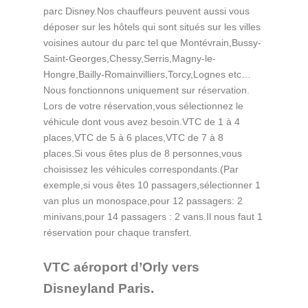
parc Disney.Nos chauffeurs peuvent aussi vous
déposer sur les hôtels qui sont situés sur les villes
voisines autour du parc tel que Montévrain,Bussy-
Saint-Georges,Chessy,Serris,Magny-le-
Hongre,Bailly-Romainvilliers,Torcy,Lognes etc…
Nous fonctionnons uniquement sur réservation.
Lors de votre réservation,vous sélectionnez le
véhicule dont vous avez besoin.VTC de 1 à 4
places,VTC de 5 à 6 places,VTC de 7 à 8
places.Si vous êtes plus de 8 personnes,vous
choisissez les véhicules correspondants.(Par
exemple,si vous êtes 10 passagers,sélectionner 1
van plus un monospace,pour 12 passagers: 2
minivans,pour 14 passagers : 2 vans.Il nous faut 1
réservation pour chaque transfert.
VTC aéroport d’Orly vers
Disneyland Paris.