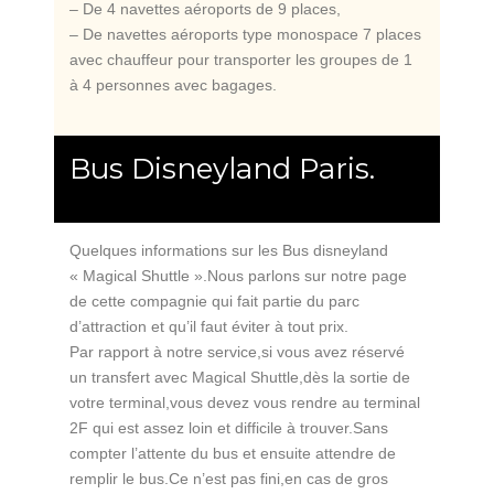
– De 4 navettes aéroports de 9 places,
– De navettes aéroports type monospace 7 places
avec chauffeur pour transporter les groupes de 1
à 4 personnes avec bagages.
Bus Disneyland Paris.
Quelques informations sur les Bus disneyland
« Magical Shuttle ».Nous parlons sur notre page
de cette compagnie qui fait partie du parc
d’attraction et qu’il faut éviter à tout prix.
Par rapport à notre service,si vous avez réservé
un transfert avec Magical Shuttle,dès la sortie de
votre terminal,vous devez vous rendre au terminal
2F qui est assez loin et difficile à trouver.Sans
compter l’attente du bus et ensuite attendre de
remplir le bus.Ce n’est pas fini,en cas de gros