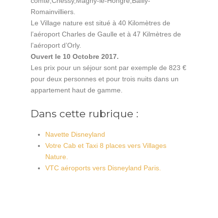
comte,Chessy,Magny-le-Hongre,Bailly-
Romainvilliers.
Le Village nature est situé à 40 Kilomètres de
l’aéroport Charles de Gaulle et à 47 Kilmètres de
l’aéroport d’Orly.
Ouvert le 10 Octobre 2017.
Les prix pour un séjour sont par exemple de 823 €
pour deux personnes et pour trois nuits dans un
appartement haut de gamme.
Dans cette rubrique :
Navette Disneyland
Votre Cab et Taxi 8 places vers Villages
Nature.
VTC aéroports vers Disneyland Paris.