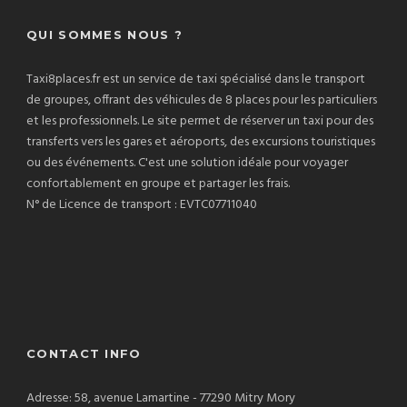
QUI SOMMES NOUS ?
Taxi8places.fr est un service de taxi spécialisé dans le transport
de groupes, offrant des véhicules de 8 places pour les particuliers
et les professionnels. Le site permet de réserver un taxi pour des
transferts vers les gares et aéroports, des excursions touristiques
ou des événements. C'est une solution idéale pour voyager
confortablement en groupe et partager les frais.
N° de Licence de transport : EVTC07711040
CONTACT INFO
Adresse: 58, avenue Lamartine - 77290 Mitry Mory