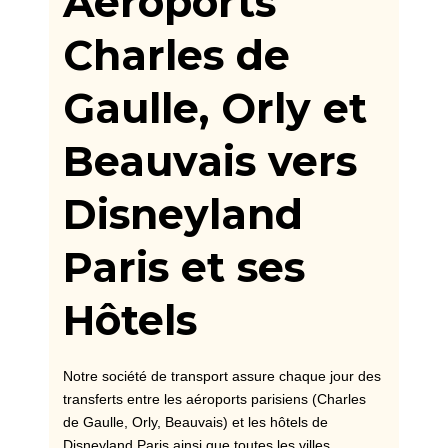
Aéroports
Charles de
Gaulle, Orly et
Beauvais vers
Disneyland
Paris et ses
Hôtels
Notre société de transport assure chaque jour des
transferts entre les aéroports parisiens (Charles
de Gaulle, Orly, Beauvais) et les hôtels de
Disneyland Paris ainsi que toutes les villes