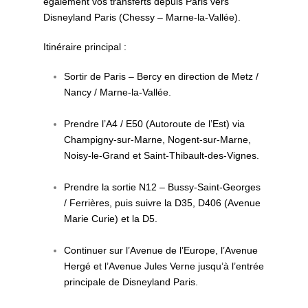
également vos transferts depuis Paris vers
Disneyland Paris (Chessy – Marne-la-Vallée).
Itinéraire principal :
Sortir de Paris – Bercy en direction de Metz /
Nancy / Marne-la-Vallée.
Prendre l’A4 / E50 (Autoroute de l’Est) via
Champigny-sur-Marne, Nogent-sur-Marne,
Noisy-le-Grand et Saint-Thibault-des-Vignes.
Prendre la sortie N12 – Bussy-Saint-Georges
/ Ferrières, puis suivre la D35, D406 (Avenue
Marie Curie) et la D5.
Continuer sur l’Avenue de l’Europe, l’Avenue
Hergé et l’Avenue Jules Verne jusqu’à l’entrée
principale de Disneyland Paris.