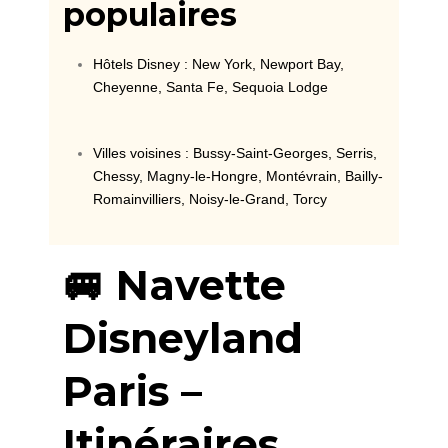
populaires
Hôtels Disney : New York, Newport Bay,
Cheyenne, Santa Fe, Sequoia Lodge
Villes voisines : Bussy-Saint-Georges, Serris,
Chessy, Magny-le-Hongre, Montévrain, Bailly-
Romainvilliers, Noisy-le-Grand, Torcy
🚐 Navette
Disneyland
Paris –
Itinéraires