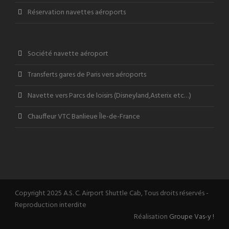
Réservation navettes aéroports
Société navette aéroport
Transferts gares de Paris vers aéroports
Navette vers Parcs de loisirs (Disneyland,Asterix etc…)
Chauffeur VTC Banlieue Île-de-France
Copyright 2025 A.S. C. Airport Shuttle Cab, Tous droits réservés -
Reproduction interdite
Réalisation
Groupe Vas-y !