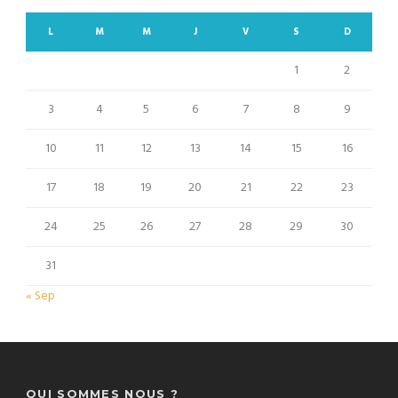
L
M
M
J
V
S
D
1
2
3
4
5
6
7
8
9
10
11
12
13
14
15
16
17
18
19
20
21
22
23
24
25
26
27
28
29
30
31
« Sep
QUI SOMMES NOUS ?