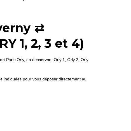
verny ⇄
Y 1, 2, 3 et 4)
rt Paris Orly, en desservant Orly 1, Orly 2, Orly
sse indiquées pour vous déposer directement au