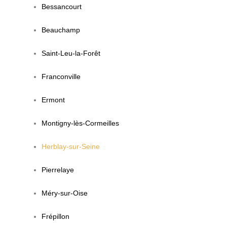
Bessancourt
Beauchamp
Saint-Leu-la-Forêt
Franconville
Ermont
Montigny-lès-Cormeilles
Herblay-sur-Seine
Pierrelaye
Méry-sur-Oise
Frépillon