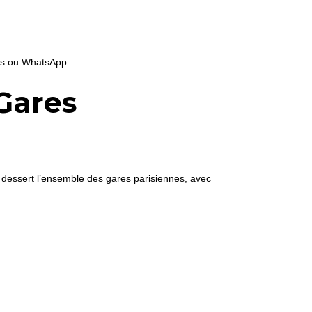
ss ou WhatsApp.
Gares
y dessert l’ensemble des gares parisiennes, avec