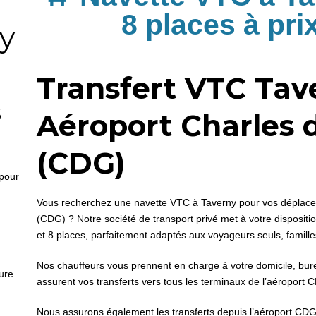
8 places à prix
y
Transfert VTC Tav
s
Aéroport Charles 
(CDG)
 pour
Vous recherchez une navette VTC à Taverny pour vos déplacem
(CDG) ? Notre société de transport privé met à votre dispositi
et 8 places, parfaitement adaptés aux voyageurs seuls, famille
Nos chauffeurs vous prennent en charge à votre domicile, bure
eure
assurent vos transferts vers tous les terminaux de l’aéroport C
Nous assurons également les transferts depuis l’aéroport CDG