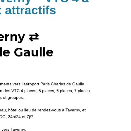
 attractifs
erny ⇄
de Gaulle
ents vers l’aéroport Paris Charles de Gaulle
on des VTC 4 places, 5 places, 6 places, 7 places
s et groupes.
au, hôtel ou lieu de rendez-vous à Taverny, et
DG, 24h/24 et 7j/7.
 vers Taverny.