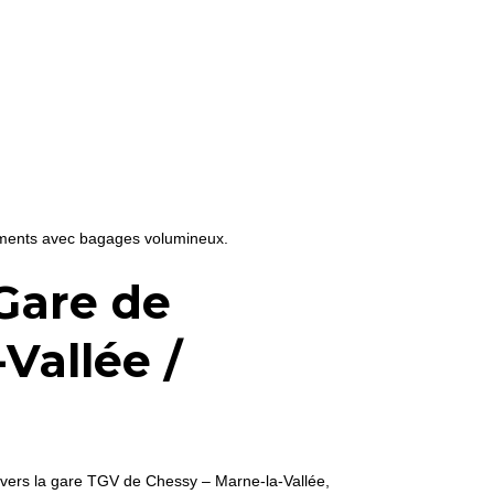
cements avec bagages volumineux.
Gare de
Vallée /
ers la gare TGV de Chessy – Marne-la-Vallée,