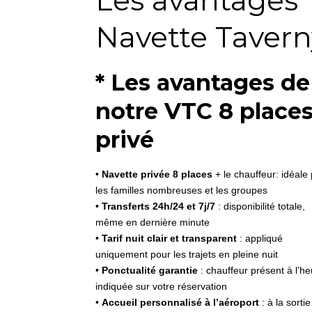
Les avantages
Navette Tavern
* Les avantages de
notre VTC 8 place
privé
•
Navette privée 8 places
+ le chauffeur: idéale
les familles nombreuses et les groupes
•
Transferts 24h/24 et 7j/7
: disponibilité totale,
même en dernière minute
•
Tarif nuit clair et transparent
: appliqué
uniquement pour les trajets en pleine nuit
•
Ponctualité garantie
: chauffeur présent à l’h
indiquée sur votre réservation
•
Accueil personnalisé à l’aéroport
: à la sortie