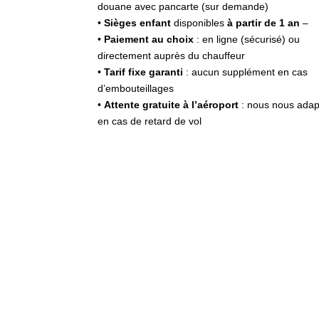
douane avec pancarte (sur demande)
•
Sièges enfant
disponibles
à partir de 1 an
–
•
Paiement au choix
: en ligne (sécurisé) ou
directement auprès du chauffeur
•
Tarif fixe garanti
: aucun supplément en cas
d’embouteillages
•
Attente gratuite à l’aéroport
: nous nous adap
en cas de retard de vol