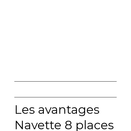
vers aéroport
Les avantages
Navette 8 places