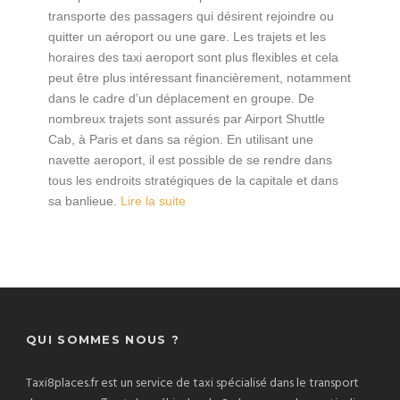
transporte des passagers qui désirent rejoindre ou
quitter un aéroport ou une gare. Les trajets et les
horaires des taxi aeroport sont plus flexibles et cela
peut être plus intéressant financièrement, notamment
dans le cadre d’un déplacement en groupe. De
nombreux trajets sont assurés par Airport Shuttle
Cab, à Paris et dans sa région. En utilisant une
navette aeroport, il est possible de se rendre dans
tous les endroits stratégiques de la capitale et dans
sa banlieue.
Lire la suite
QUI SOMMES NOUS ?
Taxi8places.fr est un service de taxi spécialisé dans le transport