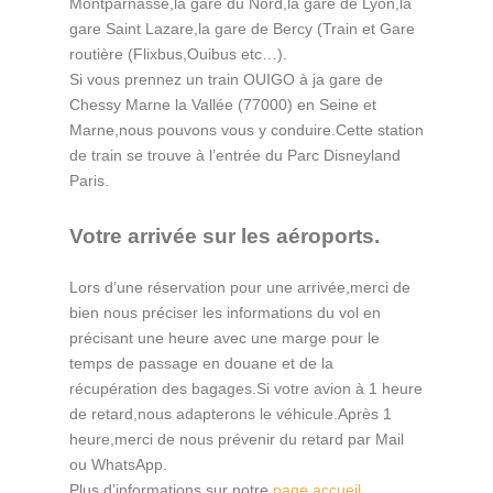
Montparnasse,la gare du Nord,la gare de Lyon,la
gare Saint Lazare,la gare de Bercy (Train et Gare
routière (Flixbus,Ouibus etc…).
Si vous prennez un train OUIGO à ja gare de
Chessy Marne la Vallée (77000) en Seine et
Marne,nous pouvons vous y conduire.Cette station
de train se trouve à l’entrée du Parc Disneyland
Paris.
Votre arrivée sur les aéroports.
Lors d’une réservation pour une arrivée,merci de
bien nous préciser les informations du vol en
précisant une heure avec une marge pour le
temps de passage en douane et de la
récupération des bagages.Si votre avion à 1 heure
de retard,nous adapterons le véhicule.Après 1
heure,merci de nous prévenir du retard par Mail
ou WhatsApp.
Plus d’informations sur notre
page accueil
.