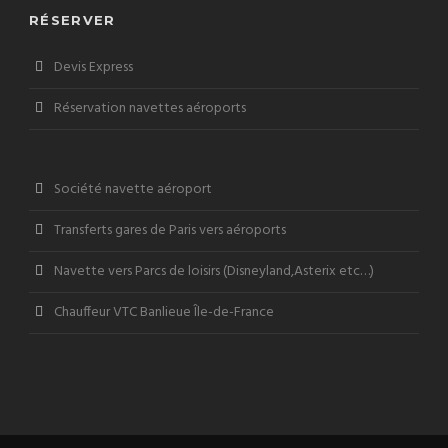
RÉSERVER
Devis Express
Réservation navettes aéroports
Société navette aéroport
Transferts gares de Paris vers aéroports
Navette vers Parcs de loisirs (Disneyland,Asterix etc…)
Chauffeur VTC Banlieue Île-de-France