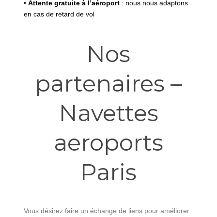
•
Attente gratuite à l’aéroport
: nous nous adaptons
en cas de retard de vol
Nos
partenaires –
Navettes
aeroports
Paris
Vous désirez faire un échange de liens pour améliorer