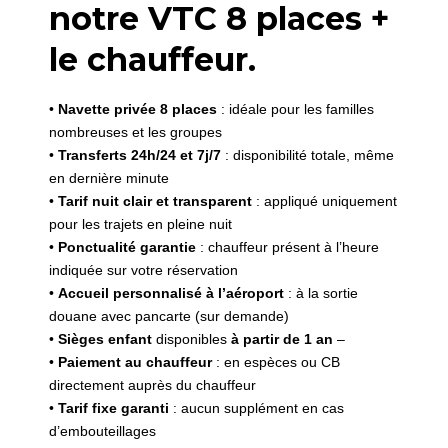
notre VTC 8 places +
le chauffeur.
•
Navette privée 8 places
: idéale pour les familles
nombreuses et les groupes
•
Transferts 24h/24 et 7j/7
: disponibilité totale, même
en dernière minute
•
Tarif nuit clair et transparent
: appliqué uniquement
pour les trajets en pleine nuit
•
Ponctualité garantie
: chauffeur présent à l’heure
indiquée sur votre réservation
•
Accueil personnalisé à l’aéroport
: à la sortie
douane avec pancarte (sur demande)
•
Sièges enfant
disponibles
à partir de 1 an
–
•
Paiement au chauffeur
: en espèces ou CB
directement auprès du chauffeur
•
Tarif fixe garanti
: aucun supplément en cas
d’embouteillages