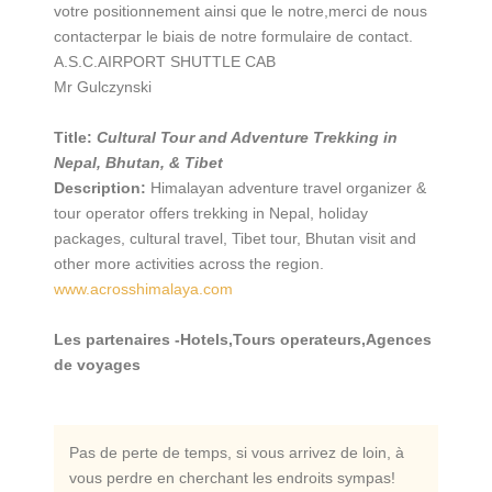
votre positionnement ainsi que le notre,merci de nous
contacterpar le biais de notre formulaire de contact.
A.S.C.AIRPORT SHUTTLE CAB
Mr Gulczynski
Title:
Cultural Tour and Adventure Trekking in
Nepal, Bhutan, & Tibet
Description:
Himalayan adventure travel organizer &
tour operator offers trekking in Nepal, holiday
packages, cultural travel, Tibet tour, Bhutan visit and
other more activities across the region.
www.acrosshimalaya.com
Les partenaires -Hotels,Tours operateurs,Agences
de voyages
Pas de perte de temps, si vous arrivez de loin, à
vous perdre en cherchant les endroits sympas!