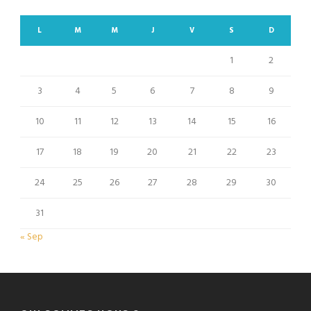
L
M
M
J
V
S
D
1
2
3
4
5
6
7
8
9
10
11
12
13
14
15
16
17
18
19
20
21
22
23
24
25
26
27
28
29
30
31
« Sep