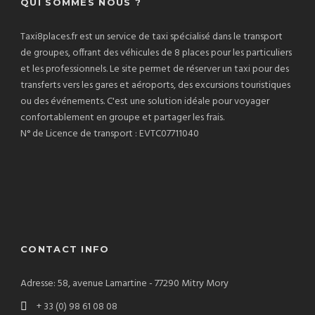
QUI SOMMES NOUS ?
Taxi8places.fr est un service de taxi spécialisé dans le transport
de groupes, offrant des véhicules de 8 places pour les particuliers
et les professionnels. Le site permet de réserver un taxi pour des
transferts vers les gares et aéroports, des excursions touristiques
ou des événements. C'est une solution idéale pour voyager
confortablement en groupe et partager les frais.
N° de Licence de transport : EVTC07711040
CONTACT INFO
Adresse: 58, avenue Lamartine - 77290 Mitry Mory
+ 33 (0) 98 61 08 08