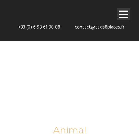
+33 (0) 6 98 61 08 08
contact@taxis8places.fr
Tag
Animal