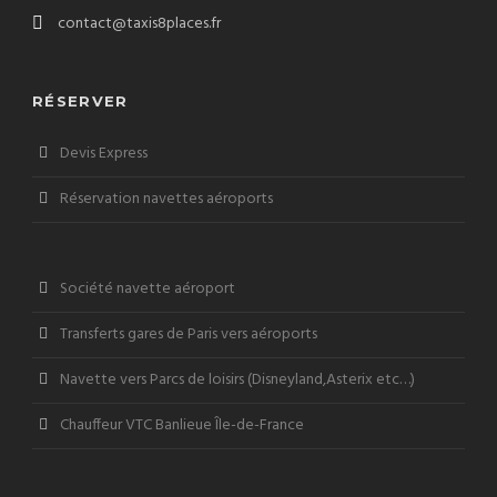
contact@taxis8places.fr
RÉSERVER
Devis Express
Réservation navettes aéroports
Société navette aéroport
Transferts gares de Paris vers aéroports
Navette vers Parcs de loisirs (Disneyland,Asterix etc…)
Chauffeur VTC Banlieue Île-de-France