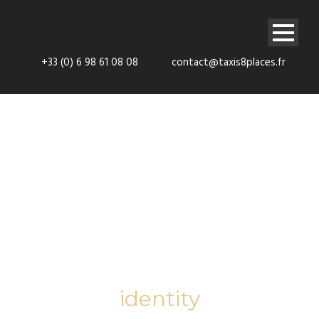
+33 (0) 6 98 61 08 08
contact@taxis8places.fr
Tag
identity