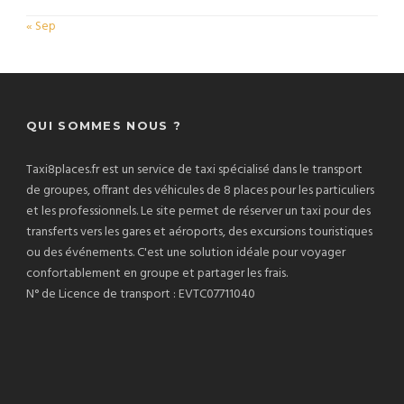
« Sep
QUI SOMMES NOUS ?
Taxi8places.fr est un service de taxi spécialisé dans le transport
de groupes, offrant des véhicules de 8 places pour les particuliers
et les professionnels. Le site permet de réserver un taxi pour des
transferts vers les gares et aéroports, des excursions touristiques
ou des événements. C'est une solution idéale pour voyager
confortablement en groupe et partager les frais.
N° de Licence de transport : EVTC07711040