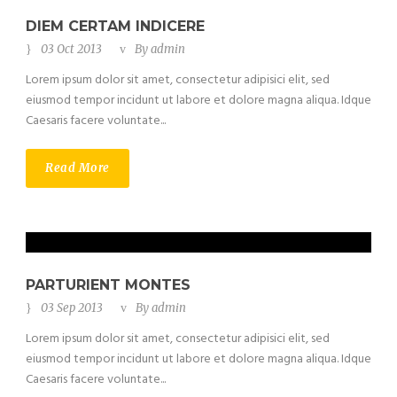
DIEM CERTAM INDICERE
03 Oct 2013
By
admin
Lorem ipsum dolor sit amet, consectetur adipisici elit, sed
eiusmod tempor incidunt ut labore et dolore magna aliqua. Idque
Caesaris facere voluntate...
Read More
PARTURIENT MONTES
03 Sep 2013
By
admin
Lorem ipsum dolor sit amet, consectetur adipisici elit, sed
eiusmod tempor incidunt ut labore et dolore magna aliqua. Idque
Caesaris facere voluntate...