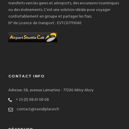
transferts vers les gares et aéroports, des excursions touristiques
ou des événements. C'est une solution idéale pour voyager
confortablement en groupe et partager les frais.
N° de Licence de transport : EVTC07711040
CONTACT INFO
Adresse: 58, avenue Lamartine - 77290 Mitry Mory
+ 33 (0) 98 61 08 08
contact@taxis8places.fr