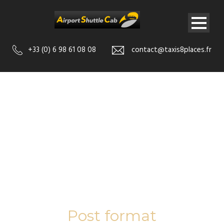
+33 (0) 6 98 61 08 08
contact@taxis8places.fr
Tag
Post format