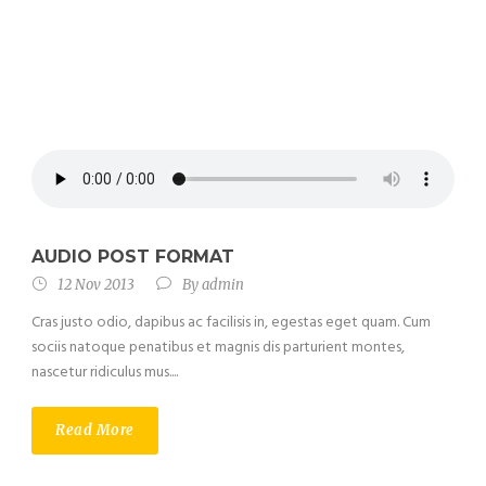
AUDIO POST FORMAT
12 Nov 2013
By
admin
Cras justo odio, dapibus ac facilisis in, egestas eget quam. Cum
sociis natoque penatibus et magnis dis parturient montes,
nascetur ridiculus mus....
Read More