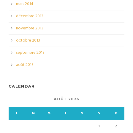
mars 2014
décembre 2013
novembre 2013
octobre 2013
septembre 2013
août 2013
CALENDAR
AOÛT 2026
L
M
M
J
V
S
D
1
2