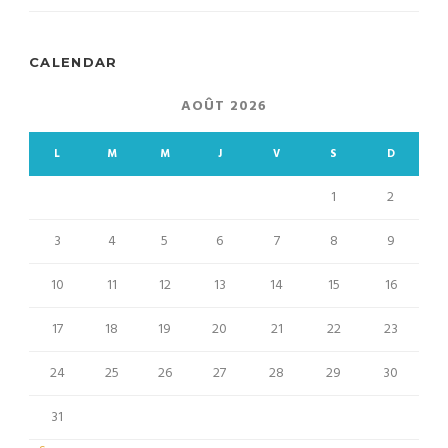
CALENDAR
AOÛT 2026
L
M
M
J
V
S
D
1
2
3
4
5
6
7
8
9
10
11
12
13
14
15
16
17
18
19
20
21
22
23
24
25
26
27
28
29
30
31