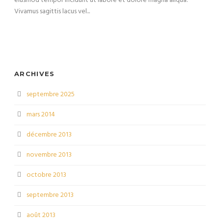
eiusmod tempor incidunt ut labore et dolore magna aliqua.
Vivamus sagittis lacus vel...
ARCHIVES
septembre 2025
mars 2014
décembre 2013
novembre 2013
octobre 2013
septembre 2013
août 2013