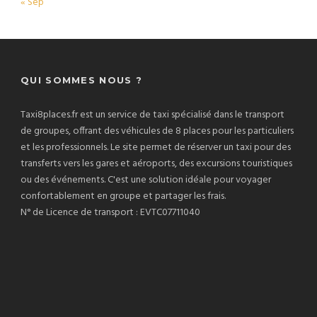
« Sep
QUI SOMMES NOUS ?
Taxi8places.fr est un service de taxi spécialisé dans le transport
de groupes, offrant des véhicules de 8 places pour les particuliers
et les professionnels. Le site permet de réserver un taxi pour des
transferts vers les gares et aéroports, des excursions touristiques
ou des événements. C'est une solution idéale pour voyager
confortablement en groupe et partager les frais.
N° de Licence de transport : EVTC07711040