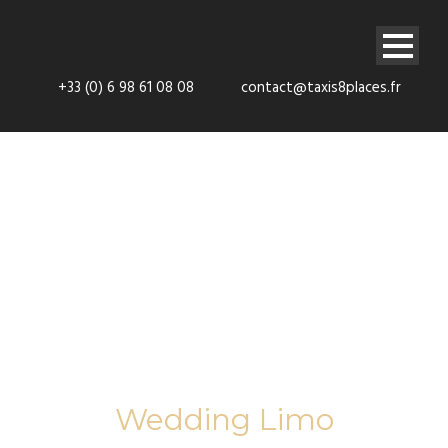
+33 (0) 6 98 61 08 08
contact@taxis8places.fr
Tag
Wedding Limo