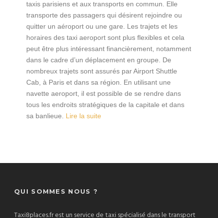
taxis parisiens et aux transports en commun. Elle
transporte des passagers qui désirent rejoindre ou
quitter un aéroport ou une gare. Les trajets et les
horaires des taxi aeroport sont plus flexibles et cela
peut être plus intéressant financièrement, notamment
dans le cadre d’un déplacement en groupe. De
nombreux trajets sont assurés par Airport Shuttle
Cab, à Paris et dans sa région. En utilisant une
navette aeroport, il est possible de se rendre dans
tous les endroits stratégiques de la capitale et dans
sa banlieue.
Lire la suite
QUI SOMMES NOUS ?
Taxi8places.fr est un service de taxi spécialisé dans le transport