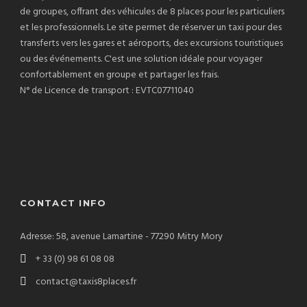
de groupes, offrant des véhicules de 8 places pour les particuliers
et les professionnels. Le site permet de réserver un taxi pour des
transferts vers les gares et aéroports, des excursions touristiques
ou des événements. C'est une solution idéale pour voyager
confortablement en groupe et partager les frais.
N° de Licence de transport : EVTC07711040
CONTACT INFO
Adresse: 58, avenue Lamartine - 77290 Mitry Mory
+ 33 (0) 98 61 08 08
contact@taxis8places.fr