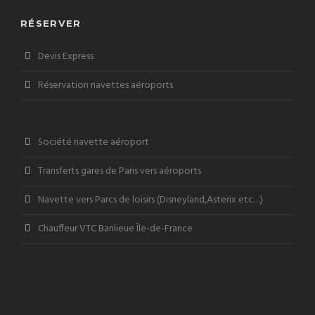
RÉSERVER
Devis Express
Réservation navettes aéroports
Société navette aéroport
Transferts gares de Paris vers aéroports
Navette vers Parcs de loisirs (Disneyland,Asterix etc…)
Chauffeur VTC Banlieue Île-de-France