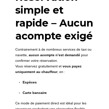
simple et
rapide – Aucun
acompte exigé
Contrairement à de nombreux services de taxi ou
navette,
aucun acompte n’est demandé
pour
confirmer votre réservation.
Vous réservez gratuitement et
vous payez
uniquement au chauffeur
, en :
Espèces
Carte bancaire
Ce mode de paiement direct est idéal pour les
voyageurs souhaitant une réservation flexible,