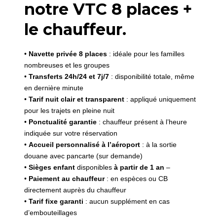
notre VTC 8 places +
le chauffeur.
•
Navette privée 8 places
: idéale pour les familles
nombreuses et les groupes
•
Transferts 24h/24 et 7j/7
: disponibilité totale, même
en dernière minute
•
Tarif nuit clair et transparent
: appliqué uniquement
pour les trajets en pleine nuit
•
Ponctualité garantie
: chauffeur présent à l’heure
indiquée sur votre réservation
•
Accueil personnalisé à l’aéroport
: à la sortie
douane avec pancarte (sur demande)
•
Sièges enfant
disponibles
à partir de 1 an
–
•
Paiement au chauffeur
: en espèces ou CB
directement auprès du chauffeur
•
Tarif fixe garanti
: aucun supplément en cas
d’embouteillages