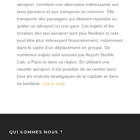
aeroport, constitue une alternative intéressante aux
taxis parisiens et aux transports en commun. Elle
transporte des passagers qui désirent rejoindre ou
quitter un aéroport ou une gare. Les trajets et les
horaires des taxi aeroport sont plus flexibles et cela
peut être plus intéressant financièrement, notamment
dans le cadre d’un déplacement en groupe. De
nombreux trajets sont assurés par Airport Shuttle
Cab, à Paris et dans sa région. En utilisant une
navette aeroport, il est possible de se rendre dans
tous les endroits stratégiques de la capitale et dans
sa banlieue.
Lire la suite
QUI SOMMES NOUS ?