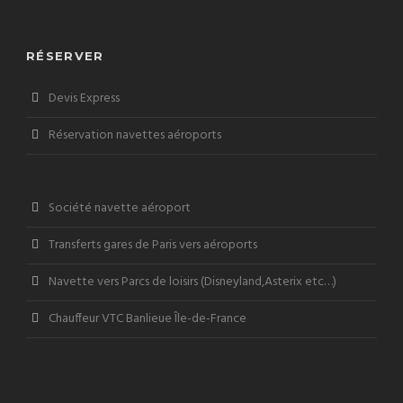
RÉSERVER
Devis Express
Réservation navettes aéroports
Société navette aéroport
Transferts gares de Paris vers aéroports
Navette vers Parcs de loisirs (Disneyland,Asterix etc…)
Chauffeur VTC Banlieue Île-de-France