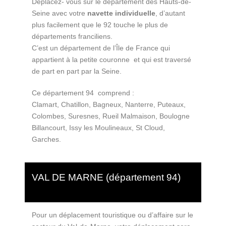
Déplacez- vous sur le département des Hauts-de-
Seine avec votre
navette individuelle
, d’autant
plus facilement que le 92 touche le plus de
départements franciliens.
C’est un département de l’Île de France qui
appartient à la petite couronne et qui est traversé
de part en part par la Seine.
Ce département 94 comprend :
Clamart, Chatillon, Bagneux, Nanterre, Puteaux,
Colombes, Suresnes, Rueil Malmaison, Boulogne
Billancourt, Issy les Moulineaux, St Cloud,
Garches.
VAL DE MARNE (département 94)
Pour un déplacement touristique ou d’affaire sur le