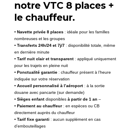
notre VTC 8 places +
le chauffeur.
•
Navette privée 8 places
: idéale pour les familles
nombreuses et les groupes
•
Transferts 24h/24 et 7j/7
: disponibilité totale, même
en dernière minute
•
Tarif nuit clair et transparent
: appliqué uniquement
pour les trajets en pleine nuit
•
Ponctualité garantie
: chauffeur présent à l’heure
indiquée sur votre réservation
•
Accueil personnalisé à l’aéroport
: à la sortie
douane avec pancarte (sur demande)
•
Sièges enfant
disponibles
à partir de 1 an
–
•
Paiement au chauffeur
: en espèces ou CB
directement auprès du chauffeur
•
Tarif fixe garanti
: aucun supplément en cas
d’embouteillages