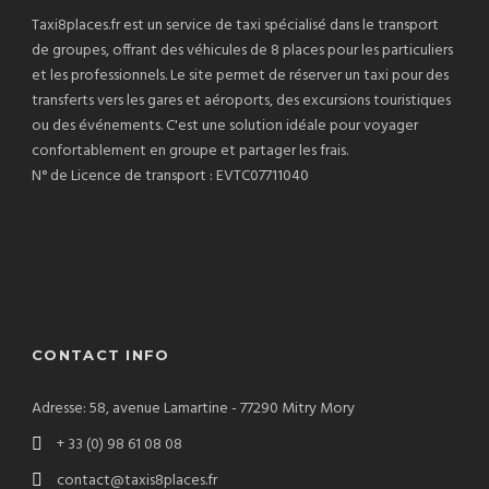
Taxi8places.fr est un service de taxi spécialisé dans le transport
de groupes, offrant des véhicules de 8 places pour les particuliers
et les professionnels. Le site permet de réserver un taxi pour des
transferts vers les gares et aéroports, des excursions touristiques
ou des événements. C'est une solution idéale pour voyager
confortablement en groupe et partager les frais.
N° de Licence de transport : EVTC07711040
CONTACT INFO
Adresse: 58, avenue Lamartine - 77290 Mitry Mory
+ 33 (0) 98 61 08 08
contact@taxis8places.fr