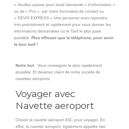
« Veuillez passer pour toute demande « d’information »
ou de « Prix », par notre formulaire de contact ou
« DEVIS EXPRESS » Une personne vous répondra
très précisément et rapidement pour vous donner les
informations demandées ou le Tarif le plus juste
possible.
Plus efficace que le téléphone, pour avoir
le bon tarif !
Notre but
: Vous renseigner le plus rapidement
possible. Et devenez client de notre société de
navettes aéroports.
Voyager avec
Navette aeroport
Choisir la navette aéroport ASC pour voyager. En
effet, la navette aeroport, également appelée taxi