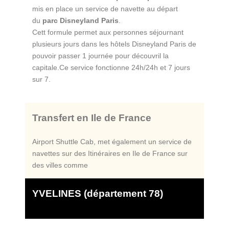
mis en place un service de navette au départ
du
parc Disneyland Paris
.
Cett formule permet aux personnes séjournant
plusieurs jours dans les hôtels Disneyland Paris de
pouvoir passer 1 journée pour découvril la
capitale.Ce service fonctionne 24h/24h et 7 jours
sur 7.
Transfert en Ile de France
Airport Shuttle Cab, met également un service de
navettes sur des Itinéraires en Ile de France sur
des villes comme
YVELINES (département 78)