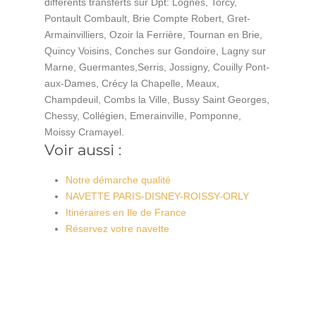
différents transferts sur Dpt: Lognes, Torcy,
Pontault Combault, Brie Compte Robert, Gret-
Armainvilliers, Ozoir la Ferrière, Tournan en Brie,
Quincy Voisins, Conches sur Gondoire, Lagny sur
Marne, Guermantes,Serris, Jossigny, Couilly Pont-
aux-Dames, Crécy la Chapelle, Meaux,
Champdeuil, Combs la Ville, Bussy Saint Georges,
Chessy, Collégien, Emerainville, Pomponne,
Moissy Cramayel.
Voir aussi :
Notre démarche qualité
NAVETTE PARIS-DISNEY-ROISSY-ORLY
Itinéraires en Ile de France
Réservez votre navette