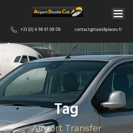
+33 (0) 6 98 61 08 08
contact@taxis8places.fr
Tag
Airport Transfer