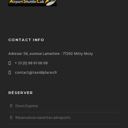
CONTACT INFO
Adresse: 58, avenue Lamartine - 77290 Mitry Mory
+ 33 (0) 98 61 08 08
contact@taxis8places.fr
RÉSERVER
Devis Express
Réservation navettes aéroports