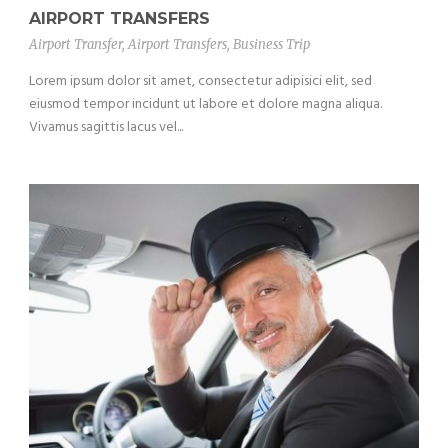
AIRPORT TRANSFERS
Airport Transfer
,
Airport Transfers
,
Business Trip
Lorem ipsum dolor sit amet, consectetur adipisici elit, sed
eiusmod tempor incidunt ut labore et dolore magna aliqua.
Vivamus sagittis lacus vel...