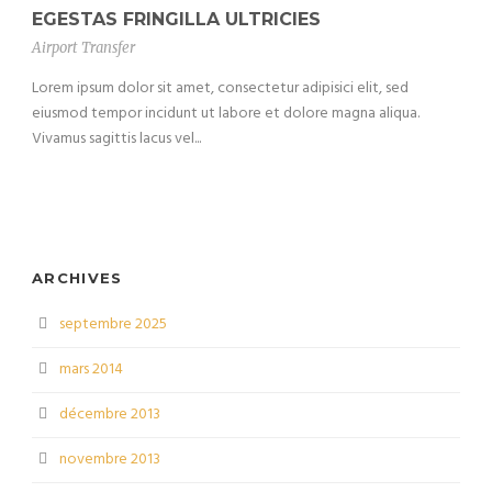
EGESTAS FRINGILLA ULTRICIES
Airport Transfer
Lorem ipsum dolor sit amet, consectetur adipisici elit, sed
eiusmod tempor incidunt ut labore et dolore magna aliqua.
Vivamus sagittis lacus vel...
ARCHIVES
septembre 2025
mars 2014
décembre 2013
novembre 2013