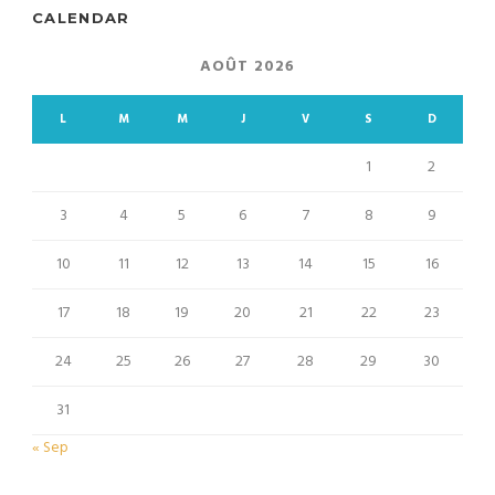
CALENDAR
AOÛT 2026
L
M
M
J
V
S
D
1
2
3
4
5
6
7
8
9
10
11
12
13
14
15
16
17
18
19
20
21
22
23
24
25
26
27
28
29
30
31
« Sep