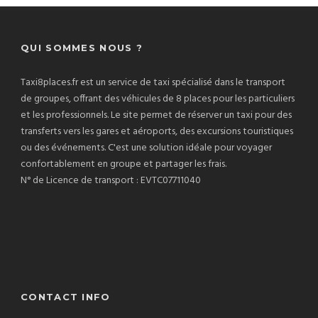
QUI SOMMES NOUS ?
Taxi8places.fr est un service de taxi spécialisé dans le transport
de groupes, offrant des véhicules de 8 places pour les particuliers
et les professionnels. Le site permet de réserver un taxi pour des
transferts vers les gares et aéroports, des excursions touristiques
ou des événements. C'est une solution idéale pour voyager
confortablement en groupe et partager les frais.
N° de Licence de transport : EVTC07711040
CONTACT INFO