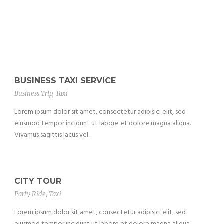
BUSINESS TAXI SERVICE
Business Trip
,
Taxi
Lorem ipsum dolor sit amet, consectetur adipisici elit, sed
eiusmod tempor incidunt ut labore et dolore magna aliqua.
Vivamus sagittis lacus vel...
CITY TOUR
Party Ride
,
Taxi
Lorem ipsum dolor sit amet, consectetur adipisici elit, sed