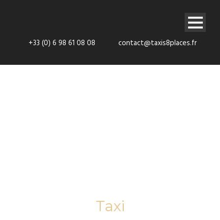
+33 (0) 6 98 61 08 08
contact@taxis8places.fr
Tag
Taxi