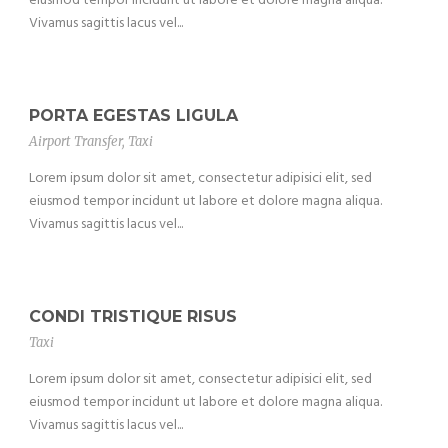
eiusmod tempor incidunt ut labore et dolore magna aliqua.
Vivamus sagittis lacus vel...
PORTA EGESTAS LIGULA
Airport Transfer
,
Taxi
Lorem ipsum dolor sit amet, consectetur adipisici elit, sed
eiusmod tempor incidunt ut labore et dolore magna aliqua.
Vivamus sagittis lacus vel...
CONDI TRISTIQUE RISUS
Taxi
Lorem ipsum dolor sit amet, consectetur adipisici elit, sed
eiusmod tempor incidunt ut labore et dolore magna aliqua.
Vivamus sagittis lacus vel...