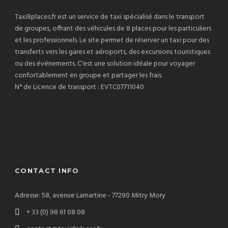
Taxi8places.fr est un service de taxi spécialisé dans le transport
de groupes, offrant des véhicules de 8 places pour les particuliers
et les professionnels. Le site permet de réserver un taxi pour des
transferts vers les gares et aéroports, des excursions touristiques
ou des événements. C'est une solution idéale pour voyager
confortablement en groupe et partager les frais.
N° de Licence de transport : EVTC07711040
CONTACT INFO
Adresse: 58, avenue Lamartine - 77290 Mitry Mory
+ 33 (0) 98 61 08 08