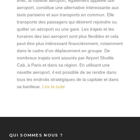
effet, la navette aeroport, également appelée taxi
aeroport, constitue une alternative intéressante aux
taxis parisiens et aux transports en commun. Elle
transporte des passagers qui désirent rejoindre ou
quitter un aéroport ou une gare. Les trajets et les
horaires des taxi aeroport sont plus flexibles et cela
peut être plus intéressant financièrement, notamment
dans le cadre d’un déplacement en groupe. De
nombreux trajets sont assurés par Airport Shuttle
Cab, à Paris et dans sa région. En utilisant une
navette aeroport, il est possible de se rendre dans
tous les endroits stratégiques de la capitale et dans
sa banlieue.
Lire la suite
QUI SOMMES NOUS ?