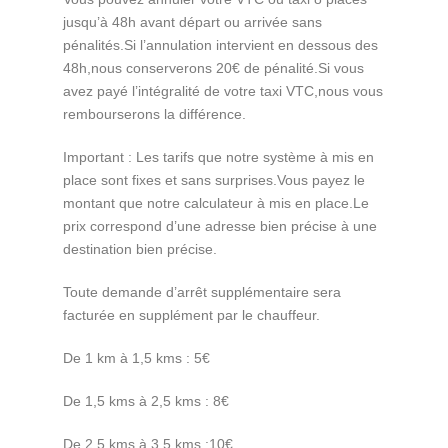
jusqu’à 48h avant départ ou arrivée sans
pénalités.Si l’annulation intervient en dessous des
48h,nous conserverons 20€ de pénalité.Si vous
avez payé l’intégralité de votre taxi VTC,nous vous
rembourserons la différence.
Important : Les tarifs que notre système à mis en
place sont fixes et sans surprises.Vous payez le
montant que notre calculateur à mis en place.Le
prix correspond d’une adresse bien précise à une
destination bien précise.
Toute demande d’arrêt supplémentaire sera
facturée en supplément par le chauffeur.
De 1 km à 1,5 kms : 5€
De 1,5 kms à 2,5 kms : 8€
De 2,5 kms à 3,5 kms :10€