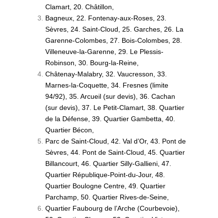
Clamart, 20. Châtillon,
Bagneux, 22. Fontenay-aux-Roses, 23.
Sèvres, 24. Saint-Cloud, 25. Garches, 26. La
Garenne-Colombes, 27. Bois-Colombes, 28.
Villeneuve-la-Garenne, 29. Le Plessis-
Robinson, 30. Bourg-la-Reine,
Châtenay-Malabry, 32. Vaucresson, 33.
Marnes-la-Coquette, 34. Fresnes (limite
94/92), 35. Arcueil (sur devis), 36. Cachan
(sur devis), 37. Le Petit-Clamart, 38. Quartier
de la Défense, 39. Quartier Gambetta, 40.
Quartier Bécon,
Parc de Saint-Cloud, 42. Val d’Or, 43. Pont de
Sèvres, 44. Pont de Saint-Cloud, 45. Quartier
Billancourt, 46. Quartier Silly-Gallieni, 47.
Quartier République-Point-du-Jour, 48.
Quartier Boulogne Centre, 49. Quartier
Parchamp, 50. Quartier Rives-de-Seine,
Quartier Faubourg de l’Arche (Courbevoie),