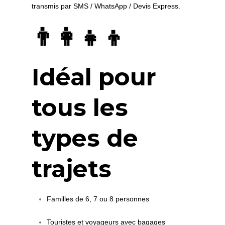
transmis par SMS / WhatsApp / Devis Express.
👨‍👩‍👧‍👦
Idéal pour
tous les
types de
trajets
Familles de 6, 7 ou 8 personnes
Touristes et voyageurs avec bagages