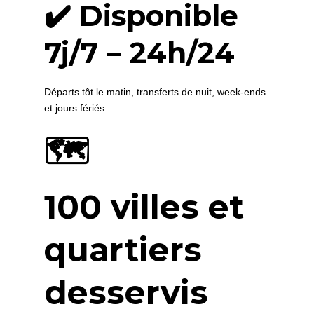
✔️ Disponible
7j/7 – 24h/24
Départs tôt le matin, transferts de nuit, week-ends
et jours fériés.
🗺️
100 villes et
quartiers
desservis