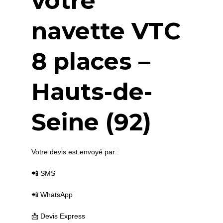
votre
navette VTC
8 places –
Hauts-de-
Seine (92)
Votre devis est envoyé par :
📲 SMS
📲 WhatsApp
📩 Devis Express