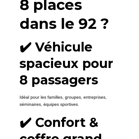
8 places
dans le 92 ?
✔️ Véhicule
spacieux pour
8 passagers
Idéal pour les familles, groupes, entreprises,
séminaires, équipes sportives.
✔️ Confort &
coffre grand