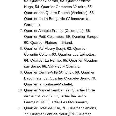
52. Quartier Charras, 53. Quartier Victor-
Hugo, 54. Quartier Gambetta-Voltaire, 55.
Quartier des Quatre Routes (Asnières), 56.
Quartier de La Bongarde (Villeneuve-la-
Garenne),
Quartier Anatole France (Colombes), 58.
Quartier Petit-Colombes, 59. Quartier Europe,
60. Quartier Plateau – Briand,
Quartier Val Fleury (Issy), 62. Quartier
Corentin Celton, 63. Quartier Les Épinettes,
64. Quartier La Ferme, 65. Quartier Meudon-
sur-Seine, 66. Val-Fleury Clamart,
Quartier Centre-Ville (Antony), 68. Quartier
Baconnets, 69. Quartier Croix-de-Berny, 70.
Quartier la Fontaine-Michelet,
Quartier Marcel Sembat, 72. Quartier Porte
de Saint-Cloud, 73. Quartier Île-Saint-
Germain, 74. Quartier Les Moulineaux,
Quartier Hôtel de Ville, 76. Quartier Sablons,
77. Quartier Pont de Neuilly, 78. Quartier