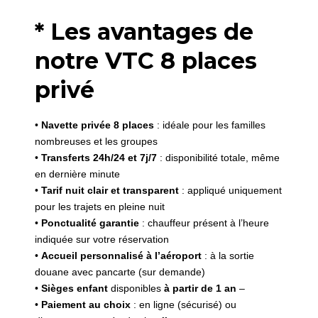
* Les avantages de
notre VTC 8 places
privé
•
Navette privée 8 places
: idéale pour les familles
nombreuses et les groupes
•
Transferts 24h/24 et 7j/7
: disponibilité totale, même
en dernière minute
•
Tarif nuit clair et transparent
: appliqué uniquement
pour les trajets en pleine nuit
•
Ponctualité garantie
: chauffeur présent à l’heure
indiquée sur votre réservation
•
Accueil personnalisé à l’aéroport
: à la sortie
douane avec pancarte (sur demande)
•
Sièges enfant
disponibles
à partir de 1 an
–
•
Paiement au choix
: en ligne (sécurisé) ou