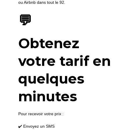
ou Airbnb dans tout le 92.
💬
Obtenez
votre tarif en
quelques
minutes
Pour recevoir votre prix :
✔️ Envoyez un SMS