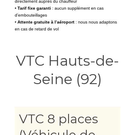
directement auprès du chauffeur
•
Tarif fixe garanti
: aucun supplément en cas
d’embouteillages
•
Attente gratuite à l’aéroport
: nous nous adaptons
en cas de retard de vol
VTC Hauts-de-
Seine (92)
VTC 8 places
(Véhicule de