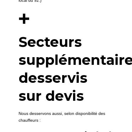
local du 92.)
➕
Secteurs
supplémentair
desservis
sur devis
Nous desservons aussi, selon disponibilité des
chauffeurs :