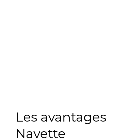
Seine (92)
Les avantages
Navette