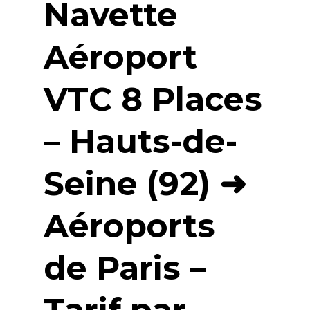
Navette
Aéroport
VTC 8 Places
– Hauts-de-
Seine (92) ➜
Aéroports
de Paris –