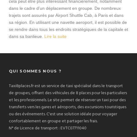
cela peut être plus intéressant financièrement, notamment
dans le cadre d’un déplacement en groupe. De nombreux
trajets sont assurés par Airport Shuttle Cab, à Paris et dans
sa région. En utilisant une navette aeroport, il est possible de
se rendre dans tous les endroits stratégiques de la capitale et
dans sa banlieue.
Lire la suite
QUI SOMMES NOUS ?
Taxi8places.fr est un service de taxi spécialisé dans le transport
de groupes, offrant des véhicules de 8 places pour les particuliers
et les professionnels. Le site permet de réserver un taxi pour des
transferts vers les gares et aéroports, des excursions touristiques
ou des événements. C'est une solution idéale pour voyager
confortablement en groupe et partager les frais.
N° de Licence de transport : EVTC07711040