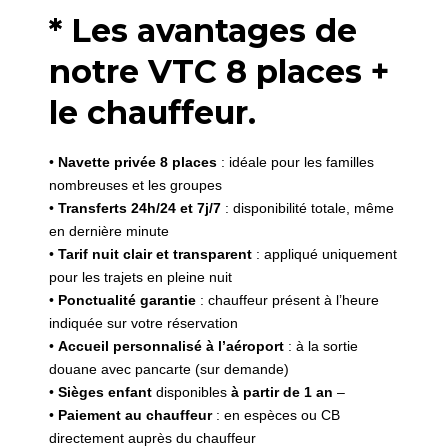
* Les avantages de
notre VTC 8 places +
le chauffeur.
•
Navette privée 8 places
: idéale pour les familles
nombreuses et les groupes
•
Transferts 24h/24 et 7j/7
: disponibilité totale, même
en dernière minute
•
Tarif nuit clair et transparent
: appliqué uniquement
pour les trajets en pleine nuit
•
Ponctualité garantie
: chauffeur présent à l’heure
indiquée sur votre réservation
•
Accueil personnalisé à l’aéroport
: à la sortie
douane avec pancarte (sur demande)
•
Sièges enfant
disponibles
à partir de 1 an
–
•
Paiement au chauffeur
: en espèces ou CB
directement auprès du chauffeur