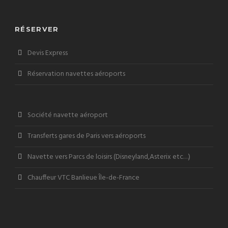
RÉSERVER
Devis Express
Réservation navettes aéroports
Société navette aéroport
Transferts gares de Paris vers aéroports
Navette vers Parcs de loisirs (Disneyland,Asterix etc…)
Chauffeur VTC Banlieue Île-de-France