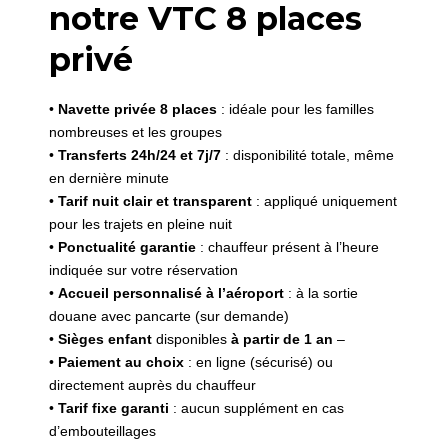
notre VTC 8 places
privé
•
Navette privée 8 places
: idéale pour les familles
nombreuses et les groupes
•
Transferts 24h/24 et 7j/7
: disponibilité totale, même
en dernière minute
•
Tarif nuit clair et transparent
: appliqué uniquement
pour les trajets en pleine nuit
•
Ponctualité garantie
: chauffeur présent à l’heure
indiquée sur votre réservation
•
Accueil personnalisé à l’aéroport
: à la sortie
douane avec pancarte (sur demande)
•
Sièges enfant
disponibles
à partir de 1 an
–
•
Paiement au choix
: en ligne (sécurisé) ou
directement auprès du chauffeur
•
Tarif fixe garanti
: aucun supplément en cas
d’embouteillages