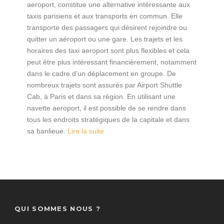
aeroport, constitue une alternative intéressante aux
taxis parisiens et aux transports en commun. Elle
transporte des passagers qui désirent rejoindre ou
quitter un aéroport ou une gare. Les trajets et les
horaires des taxi aeroport sont plus flexibles et cela
peut être plus intéressant financièrement, notamment
dans le cadre d’un déplacement en groupe. De
nombreux trajets sont assurés par Airport Shuttle
Cab, à Paris et dans sa région. En utilisant une
navette aeroport, il est possible de se rendre dans
tous les endroits stratégiques de la capitale et dans
sa banlieue.
Lire la suite
QUI SOMMES NOUS ?