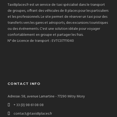
Taxi8places.fr est un service de taxi spécialisé dans le transport
de groupes, offrant des véhicules de 8 places pour les particuliers
et les professionnels. Le site permet de réserver un taxi pour des
transferts vers les gares et aéroports, des excursions touristiques
ou des événements. C'est une solution idéale pour voyager
confortablement en groupe et partager les frais.
N° de Licence de transport : EVTC07711040
CONTACT INFO
Adresse: 58, avenue Lamartine - 77290 Mitry Mory
+ 33 (0) 98 61 08 08
contact@taxis8places.fr