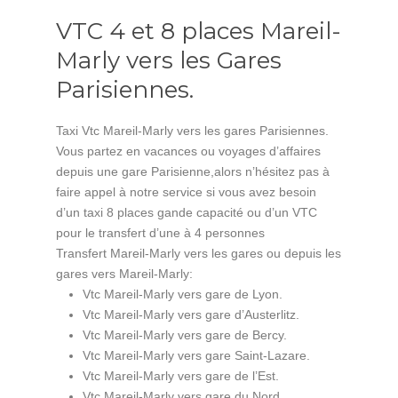
VTC 4 et 8 places Mareil-
Marly vers les Gares
Parisiennes.
Taxi Vtc Mareil-Marly vers les gares Parisiennes.
Vous partez en vacances ou voyages d’affaires
depuis une gare Parisienne,alors n’hésitez pas à
faire appel à notre service si vous avez besoin
d’un taxi 8 places gande capacité ou d’un VTC
pour le transfert d’une à 4 personnes
Transfert Mareil-Marly vers les gares ou depuis les
gares vers Mareil-Marly:
Vtc Mareil-Marly vers gare de Lyon.
Vtc Mareil-Marly vers gare d’Austerlitz.
Vtc Mareil-Marly vers gare de Bercy.
Vtc Mareil-Marly vers gare Saint-Lazare.
Vtc Mareil-Marly vers gare de l’Est.
Vtc Mareil-Marly vers gare du Nord.