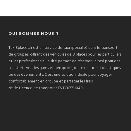
QUI SOMMES NOUS ?
Taxi8places.fr est un service de taxi spécialisé dans le transport
de groupes, offrant des véhicules de 8 places pour les particuliers
et les professionnels. Le site permet de réserver un taxi pour des
transferts vers les gares et aéroports, des excursions touristiques
ou des événements. C'est une solution idéale pour voyager
confortablement en groupe et partager les frais.
N° de Licence de transport : EVTC07711040