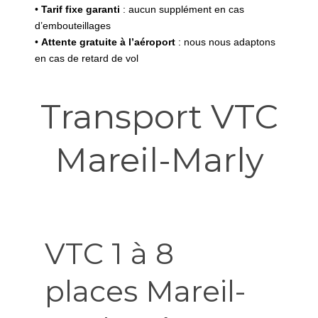
•
Tarif fixe garanti
: aucun supplément en cas
d’embouteillages
•
Attente gratuite à l’aéroport
: nous nous adaptons
en cas de retard de vol
Transport VTC
Mareil-Marly
VTC 1 à 8
places Mareil-