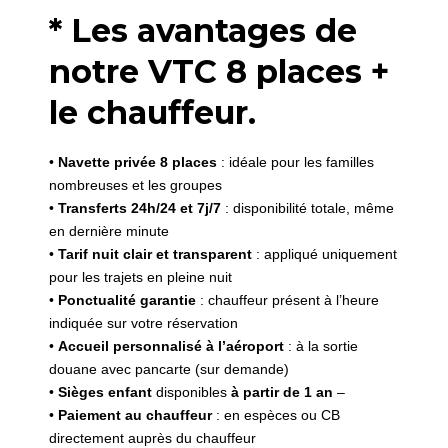
* Les avantages de
notre VTC 8 places +
le chauffeur.
•
Navette privée 8 places
: idéale pour les familles
nombreuses et les groupes
•
Transferts 24h/24 et 7j/7
: disponibilité totale, même
en dernière minute
•
Tarif nuit clair et transparent
: appliqué uniquement
pour les trajets en pleine nuit
•
Ponctualité garantie
: chauffeur présent à l’heure
indiquée sur votre réservation
•
Accueil personnalisé à l’aéroport
: à la sortie
douane avec pancarte (sur demande)
•
Sièges enfant
disponibles
à partir de 1 an
–
•
Paiement au chauffeur
: en espèces ou CB
directement auprès du chauffeur