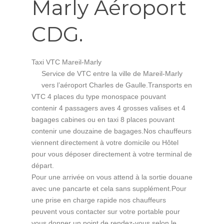
Marly Aéroport
CDG.
Taxi VTC Mareil-Marly
Service de VTC entre la ville de Mareil-Marly
vers l’aéroport Charles de Gaulle.Transports en
VTC 4 places du type monospace pouvant
contenir 4 passagers aves 4 grosses valises et 4
bagages cabines ou en taxi 8 places pouvant
contenir une douzaine de bagages.Nos chauffeurs
viennent directement à votre domicile ou Hôtel
pour vous déposer directement à votre terminal de
départ.
Pour une arrivée on vous attend à la sortie douane
avec une pancarte et cela sans supplément.Pour
une prise en charge rapide nos chauffeurs
peuvent vous contacter sur votre portable pour
vous donner un point de rendez-vous selon le