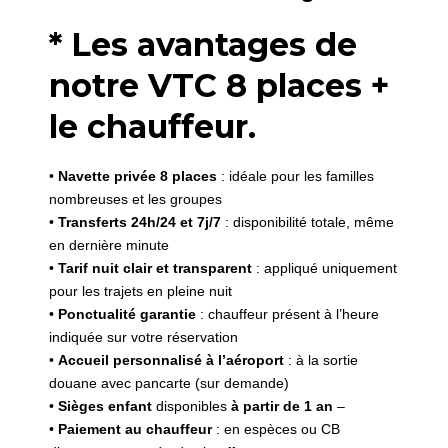
* Les avantages de
notre VTC 8 places +
le chauffeur.
•
Navette privée 8 places
: idéale pour les familles
nombreuses et les groupes
•
Transferts 24h/24 et 7j/7
: disponibilité totale, même
en dernière minute
•
Tarif nuit clair et transparent
: appliqué uniquement
pour les trajets en pleine nuit
•
Ponctualité garantie
: chauffeur présent à l’heure
indiquée sur votre réservation
•
Accueil personnalisé à l’aéroport
: à la sortie
douane avec pancarte (sur demande)
•
Sièges enfant
disponibles
à partir de 1 an
–
•
Paiement au chauffeur
: en espèces ou CB