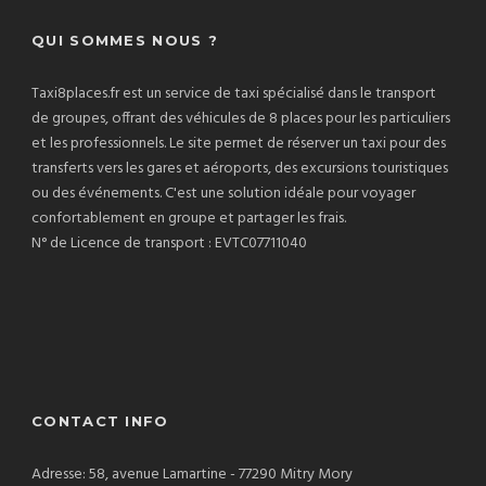
QUI SOMMES NOUS ?
Taxi8places.fr est un service de taxi spécialisé dans le transport
de groupes, offrant des véhicules de 8 places pour les particuliers
et les professionnels. Le site permet de réserver un taxi pour des
transferts vers les gares et aéroports, des excursions touristiques
ou des événements. C'est une solution idéale pour voyager
confortablement en groupe et partager les frais.
N° de Licence de transport : EVTC07711040
CONTACT INFO
Adresse: 58, avenue Lamartine - 77290 Mitry Mory