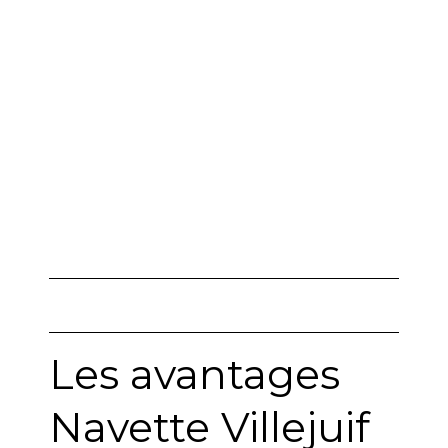
Villejuif
Les avantages
Navette Villejuif