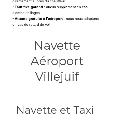
directement auprès du chauffeur
•
Tarif fixe garanti
: aucun supplément en cas
d’embouteillages
•
Attente gratuite à l’aéroport
: nous nous adaptons
en cas de retard de vol
Navette
Aéroport
Villejuif
Navette et Taxi