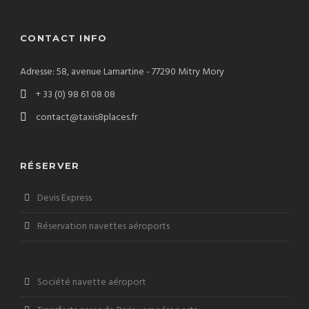
CONTACT INFO
Adresse: 58, avenue Lamartine - 77290 Mitry Mory
+ 33 (0) 98 61 08 08
contact@taxis8places.fr
RÉSERVER
Devis Express
Réservation navettes aéroports
Société navette aéroport