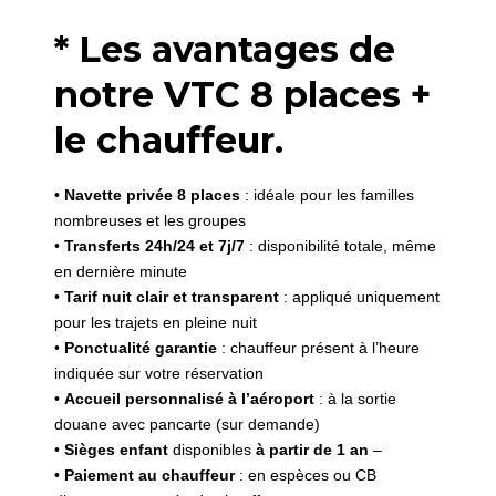
* Les avantages de
notre VTC 8 places +
le chauffeur.
•
Navette privée 8 places
: idéale pour les familles
nombreuses et les groupes
•
Transferts 24h/24 et 7j/7
: disponibilité totale, même
en dernière minute
•
Tarif nuit clair et transparent
: appliqué uniquement
pour les trajets en pleine nuit
•
Ponctualité garantie
: chauffeur présent à l’heure
indiquée sur votre réservation
•
Accueil personnalisé à l’aéroport
: à la sortie
douane avec pancarte (sur demande)
•
Sièges enfant
disponibles
à partir de 1 an
–
•
Paiement au chauffeur
: en espèces ou CB