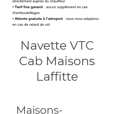
directement auprès du chauffeur
•
Tarif fixe garanti
: aucun supplément en cas
d’embouteillages
•
Attente gratuite à l’aéroport
: nous nous adaptons
en cas de retard de vol
Navette VTC
Cab Maisons
Laffitte
Maisons-