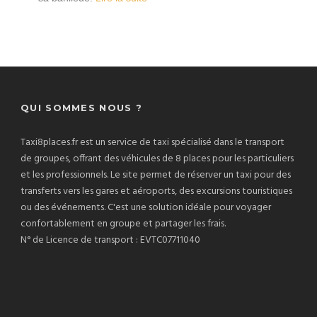
QUI SOMMES NOUS ?
Taxi8places.fr est un service de taxi spécialisé dans le transport
de groupes, offrant des véhicules de 8 places pour les particuliers
et les professionnels. Le site permet de réserver un taxi pour des
transferts vers les gares et aéroports, des excursions touristiques
ou des événements. C'est une solution idéale pour voyager
confortablement en groupe et partager les frais.
N° de Licence de transport : EVTC07711040