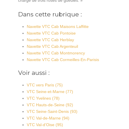
chargé de trois roses de gueules. »
Dans cette rubrique :
Navette VTC Cab Maisons Laffitte
Navette VTC Cab Pontoise
Navette VTC Cab Herblay
Navette VTC Cab Argenteuil
Navette VTC Cab Montmorency
Navette VTC Cab Cormeilles-En-Parisis
Voir aussi :
VTC vers Paris (75)
VTC Seine-et-Marne (77)
VTC Yvelines (78)
VTC Hauts-de-Seine (92)
VTC Seine-Saint-Denis (93)
VTC Val-de-Marne (94)
VTC Val-d’Oise (95)