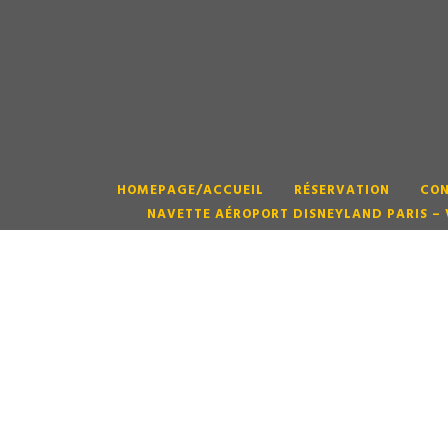
HOMEPAGE/ACCUEIL
RÉSERVATION
CON
Tran
NAVETTE AÉROPORT DISNEYLAND PARIS – 