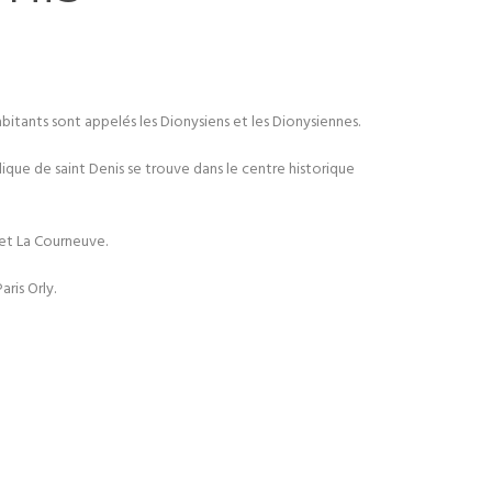
bitants sont appelés les Dionysiens et les Dionysiennes.
silique de saint Denis se trouve dans le centre historique
s et La Courneuve.
ris Orly.