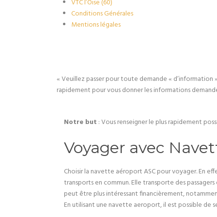
VTC l’Oise (60)
Conditions Générales
Mentions légales
« Veuillez passer pour toute demande « d’information »
rapidement pour vous donner les informations demandées 
Notre but
: Vous renseigner le plus rapidement poss
Voyager avec Navet
Choisir la navette aéroport ASC pour voyager. En eff
transports en commun. Elle transporte des passagers qu
peut être plus intéressant financièrement, notamment
En utilisant une navette aeroport, il est possible de 