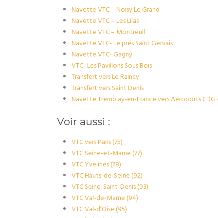
Navette VTC – Noisy Le Grand
Navette VTC – Les Lilas
Navette VTC – Montreuil
Navette VTC- Le prés Saint Gervais
Navette VTC- Gagny
VTC- Les Pavillons Sous Bois
Transfert vers Le Raincy
Transfert vers Saint Denis
Navette Tremblay-en-France vers Aéroports CDG e
Voir aussi :
VTC vers Paris (75)
VTC Seine-et-Marne (77)
VTC Yvelines (78)
VTC Hauts-de-Seine (92)
VTC Seine-Saint-Denis (93)
VTC Val-de-Marne (94)
VTC Val-d’Oise (95)