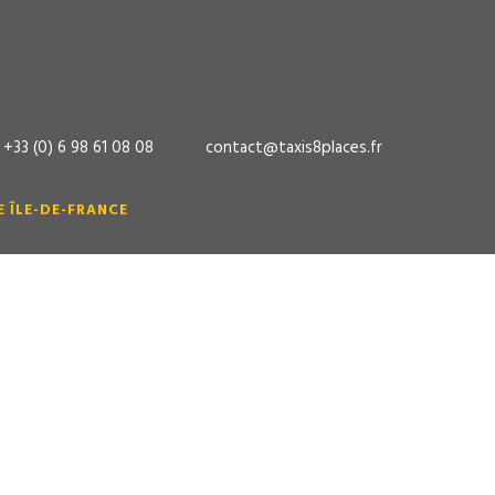
+33 (0) 6 98 61 08 08
contact@taxis8places.fr
 ÎLE-DE-FRANCE
Denis