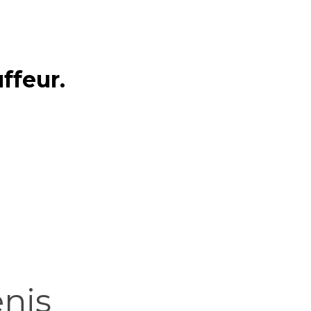
ffeur.
enis