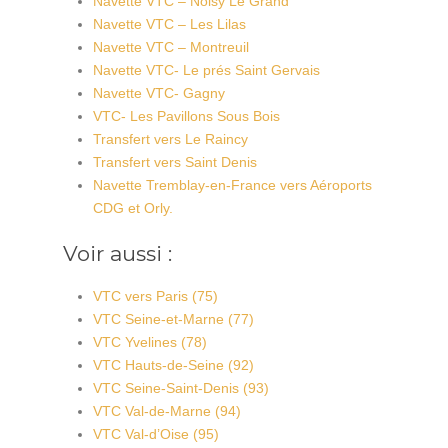
Navette VTC – Noisy Le Grand
Navette VTC – Les Lilas
Navette VTC – Montreuil
Navette VTC- Le prés Saint Gervais
Navette VTC- Gagny
VTC- Les Pavillons Sous Bois
Transfert vers Le Raincy
Transfert vers Saint Denis
Navette Tremblay-en-France vers Aéroports
CDG et Orly.
Voir aussi :
VTC vers Paris (75)
VTC Seine-et-Marne (77)
VTC Yvelines (78)
VTC Hauts-de-Seine (92)
VTC Seine-Saint-Denis (93)
VTC Val-de-Marne (94)
VTC Val-d’Oise (95)