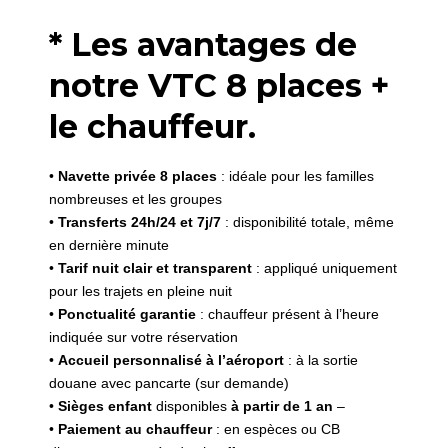
* Les avantages de
notre VTC 8 places +
le chauffeur.
•
Navette privée 8 places
: idéale pour les familles
nombreuses et les groupes
•
Transferts 24h/24 et 7j/7
: disponibilité totale, même
en dernière minute
•
Tarif nuit clair et transparent
: appliqué uniquement
pour les trajets en pleine nuit
•
Ponctualité garantie
: chauffeur présent à l’heure
indiquée sur votre réservation
•
Accueil personnalisé à l’aéroport
: à la sortie
douane avec pancarte (sur demande)
•
Sièges enfant
disponibles
à partir de 1 an
–
•
Paiement au chauffeur
: en espèces ou CB