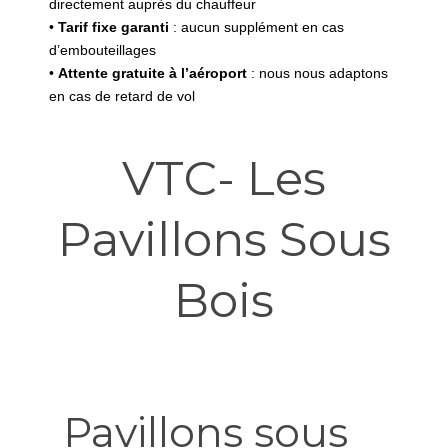
directement auprès du chauffeur
•
Tarif fixe garanti
: aucun supplément en cas
d’embouteillages
•
Attente gratuite à l’aéroport
: nous nous adaptons
en cas de retard de vol
VTC- Les
Pavillons Sous
Bois
Pavillons sous