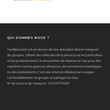
QUI SOMMES NOUS ?
Taxi8places.fr est un service de taxi spécialisé dans le transport
de groupes, offrant des véhicules de 8 places pour les particuliers
et les professionnels. Le site permet de réserver un taxi pour des
transferts vers les gares et aéroports, des excursions touristiques
ou des événements. C'est une solution idéale pour voyager
confortablement en groupe et partager les frais.
N° de Licence de transport : EVTC07711040