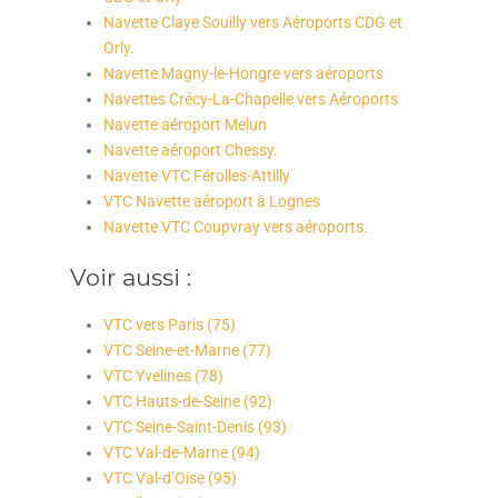
Navette Claye Souilly vers Aéroports CDG et
Orly.
Navette Magny-le-Hongre vers aéroports
Navettes Crécy-La-Chapelle vers Aéroports
Navette aéroport Melun
Navette aéroport Chessy.
Navette VTC Férolles-Attilly
VTC Navette aéroport à Lognes
Navette VTC Coupvray vers aéroports.
Voir aussi :
VTC vers Paris (75)
VTC Seine-et-Marne (77)
VTC Yvelines (78)
VTC Hauts-de-Seine (92)
VTC Seine-Saint-Denis (93)
VTC Val-de-Marne (94)
VTC Val-d’Oise (95)