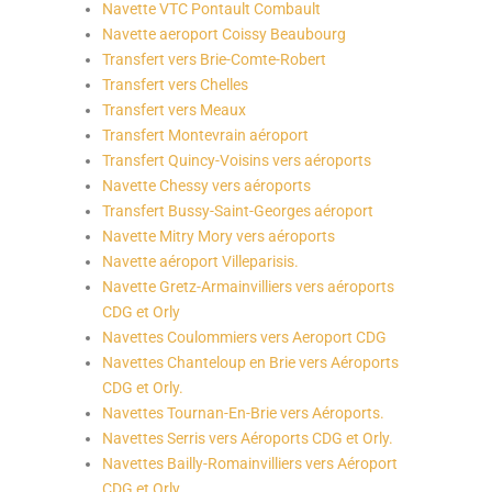
Navette VTC Pontault Combault
Navette aeroport Coissy Beaubourg
Transfert vers Brie-Comte-Robert
Transfert vers Chelles
Transfert vers Meaux
Transfert Montevrain aéroport
Transfert Quincy-Voisins vers aéroports
Navette Chessy vers aéroports
Transfert Bussy-Saint-Georges aéroport
Navette Mitry Mory vers aéroports
Navette aéroport Villeparisis.
Navette Gretz-Armainvilliers vers aéroports
CDG et Orly
Navettes Coulommiers vers Aeroport CDG
Navettes Chanteloup en Brie vers Aéroports
CDG et Orly.
Navettes Tournan-En-Brie vers Aéroports.
Navettes Serris vers Aéroports CDG et Orly.
Navettes Bailly-Romainvilliers vers Aéroport
CDG et Orly