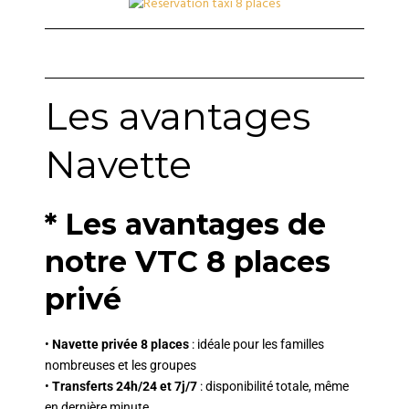
Les avantages
Navette
* Les avantages de
notre VTC 8 places
privé
•
Navette privée 8 places
: idéale pour les familles
nombreuses et les groupes
•
Transferts 24h/24 et 7j/7
: disponibilité totale, même
en dernière minute