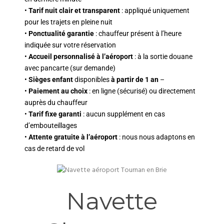
•
Tarif nuit clair et transparent
: appliqué uniquement
pour les trajets en pleine nuit
•
Ponctualité garantie
: chauffeur présent à l’heure
indiquée sur votre réservation
•
Accueil personnalisé à l’aéroport
: à la sortie douane
avec pancarte (sur demande)
•
Sièges enfant
disponibles
à partir de 1 an
–
•
Paiement au choix
: en ligne (sécurisé) ou directement
auprès du chauffeur
•
Tarif fixe garanti
: aucun supplément en cas
d’embouteillages
•
Attente gratuite à l’aéroport
: nous nous adaptons en
cas de retard de vol
Navette