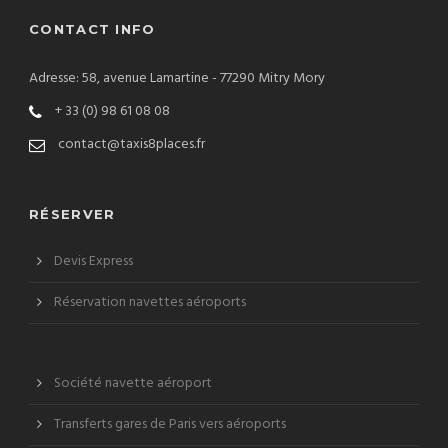
CONTACT INFO
Adresse: 58, avenue Lamartine - 77290 Mitry Mory
+ 33 (0) 98 61 08 08
contact@taxis8places.fr
RÉSERVER
Devis Express
Réservation navettes aéroports
Société navette aéroport
Transferts gares de Paris vers aéroports