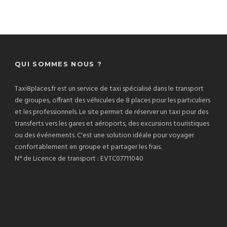
QUI SOMMES NOUS ?
Taxi8places.fr est un service de taxi spécialisé dans le transport
de groupes, offrant des véhicules de 8 places pour les particuliers
et les professionnels. Le site permet de réserver un taxi pour des
transferts vers les gares et aéroports, des excursions touristiques
ou des événements. C'est une solution idéale pour voyager
confortablement en groupe et partager les frais.
N° de Licence de transport : EVTC07711040