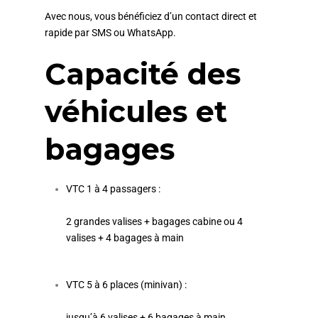
Avec nous, vous bénéficiez d’un contact direct et
rapide par SMS ou WhatsApp.
Capacité des
véhicules et
bagages
VTC 1 à 4 passagers :
2 grandes valises + bagages cabine ou 4
valises + 4 bagages à main
VTC 5 à 6 places (minivan) :
jusqu’à 6 valises + 6 bagages à main