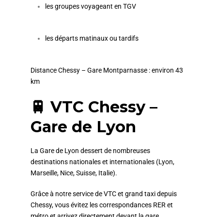
les groupes voyageant en TGV
les départs matinaux ou tardifs
Distance Chessy – Gare Montparnasse : environ 43
km
🚆 VTC Chessy –
Gare de Lyon
La Gare de Lyon dessert de nombreuses
destinations nationales et internationales (Lyon,
Marseille, Nice, Suisse, Italie).
Grâce à notre service de VTC et grand taxi depuis
Chessy, vous évitez les correspondances RER et
métro et arrivez directement devant la gare.