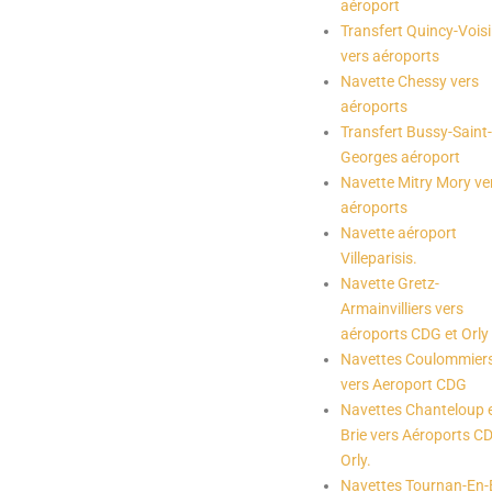
aéroport
Transfert Quincy-Vois
vers aéroports
Navette Chessy vers
aéroports
Transfert Bussy-Saint-
Georges aéroport
Navette Mitry Mory ve
aéroports
Navette aéroport
Villeparisis.
Navette Gretz-
Armainvilliers vers
aéroports CDG et Orly
Navettes Coulommier
vers Aeroport CDG
Navettes Chanteloup 
Brie vers Aéroports C
Orly.
Navettes Tournan-En-