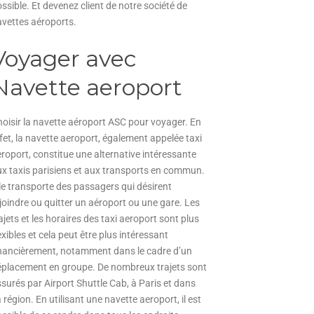
ssible. Et devenez client de notre société de
avettes aéroports.
Voyager avec
Navette aeroport
oisir la navette aéroport ASC pour voyager. En
fet, la navette aeroport, également appelée taxi
roport, constitue une alternative intéressante
x taxis parisiens et aux transports en commun.
le transporte des passagers qui désirent
joindre ou quitter un aéroport ou une gare. Les
ajets et les horaires des taxi aeroport sont plus
exibles et cela peut être plus intéressant
inancièrement, notamment dans le cadre d’un
éplacement en groupe. De nombreux trajets sont
surés par Airport Shuttle Cab, à Paris et dans
 région. En utilisant une navette aeroport, il est