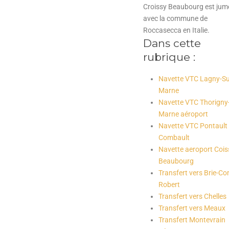
Croissy Beaubourg est jum
avec la commune de
Roccasecca en Italie.
Dans cette
rubrique :
Navette VTC Lagny-Su
Marne
Navette VTC Thorigny
Marne aéroport
Navette VTC Pontault
Combault
Navette aeroport Cois
Beaubourg
Transfert vers Brie-Co
Robert
Transfert vers Chelles
Transfert vers Meaux
Transfert Montevrain