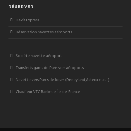
RÉSERVER
Devis Express
Réservation navettes aéroports
Société navette aéroport
Transferts gares de Paris vers aéroports
Navette vers Parcs de loisirs (Disneyland,Asterix etc…)
Chauffeur VTC Banlieue Île-de-France