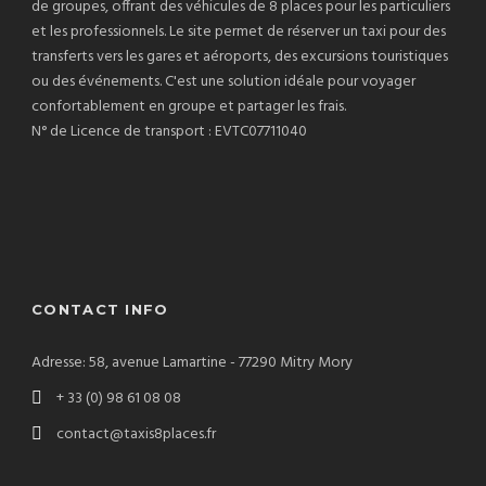
de groupes, offrant des véhicules de 8 places pour les particuliers
et les professionnels. Le site permet de réserver un taxi pour des
transferts vers les gares et aéroports, des excursions touristiques
ou des événements. C'est une solution idéale pour voyager
confortablement en groupe et partager les frais.
N° de Licence de transport : EVTC07711040
CONTACT INFO
Adresse: 58, avenue Lamartine - 77290 Mitry Mory
+ 33 (0) 98 61 08 08
contact@taxis8places.fr