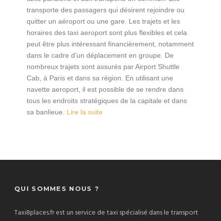
transporte des passagers qui désirent rejoindre ou
quitter un aéroport ou une gare. Les trajets et les
horaires des taxi aeroport sont plus flexibles et cela
peut être plus intéressant financièrement, notamment
dans le cadre d’un déplacement en groupe. De
nombreux trajets sont assurés par Airport Shuttle
Cab, à Paris et dans sa région. En utilisant une
navette aeroport, il est possible de se rendre dans
tous les endroits stratégiques de la capitale et dans
sa banlieue.
Lire la suite
QUI SOMMES NOUS ?
Taxi8places.fr est un service de taxi spécialisé dans le transport