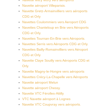
Navette Mitry Mory vers aéroports
Navette aéroport Villeparisis.
Navette Gretz-Armainvilliers vers aéroports
CDG et Orly
Navettes Coulommiers vers Aeroport CDG
Navettes Chanteloup en Brie vers Aéroports
CDG et Orly.
Navettes Tournan-En-Brie vers Aéroports.
Navettes Serris vers Aéroports CDG et Orly.
Navettes Bailly-Romainvilliers vers Aéroport
CDG et Orly
Navette Claye Souilly vers Aéroports CDG et
Orly.
Navette Magny-le-Hongre vers aéroports
Navettes Crécy-La-Chapelle vers Aéroports
Navette aéroport Melun
Navette aéroport Chessy.
Navette VTC Férolles-Attilly
VTC Navette aéroport à Lognes
Navette VTC Coupvray vers aéroports.