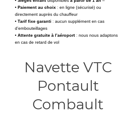
•
Sièges enfant
disponibles
à partir de 1 an
–
•
Paiement au choix
: en ligne (sécurisé) ou
directement auprès du chauffeur
•
Tarif fixe garanti
: aucun supplément en cas
d’embouteillages
•
Attente gratuite à l’aéroport
: nous nous adaptons
en cas de retard de vol
Navette VTC
Pontault
Combault