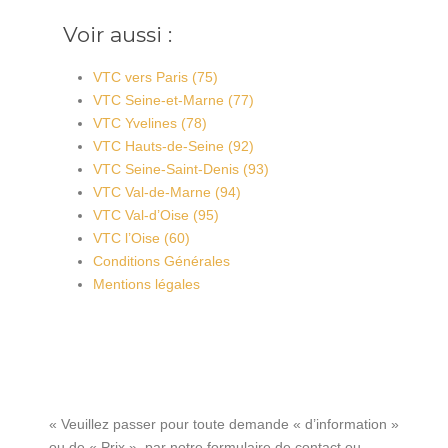
Voir aussi :
VTC vers Paris (75)
VTC Seine-et-Marne (77)
VTC Yvelines (78)
VTC Hauts-de-Seine (92)
VTC Seine-Saint-Denis (93)
VTC Val-de-Marne (94)
VTC Val-d’Oise (95)
VTC l’Oise (60)
Conditions Générales
Mentions légales
« Veuillez passer pour toute demande « d’information »
ou de « Prix », par notre formulaire de contact ou