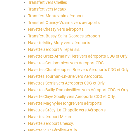
Transfert vers Chelles
Transfert vers Meaux
Transfert Montevrain aéroport
Transfert Quincy-Voisins vers aéroports
Navette Chessy vers aéroports
Transfert Bussy-Saint-Georges aéroport
Navette Mitry Mory vers aéroports
Navette aéroport Villeparisis.
Navette Gretz-Armainvilliers vers aéroports CDG et Orly
Navettes Coulommiers vers Aeroport CDG
Navettes Chanteloup en Brie vers Aéroports CDG et Orly.
Navettes Tournan-En-Brie vers Aéroports.
Navettes Serris vers Aéroports CDG et Orly.
Navettes Bailly-Romainvilliers vers Aéroport CDG et Orly
Navette Claye Souilly vers Aéroports CDG et Orly.
Navette Magny-le-Hongre vers aéroports
Navettes Crécy-La-Chapelle vers Aéroports
Navette aéroport Melun
Navette aéroport Chessy.
Navette VTC Férolles-Attilly