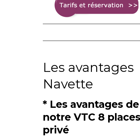
Les avantages
Navette
* Les avantages de
notre VTC 8 place
privé