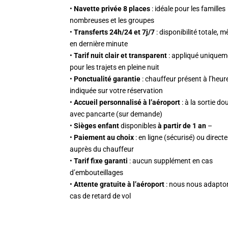
•
Navette privée 8 places
: idéale pour les familles
nombreuses et les groupes
•
Transferts 24h/24 et 7j/7
: disponibilité totale, 
en dernière minute
•
Tarif nuit clair et transparent
: appliqué uniquem
pour les trajets en pleine nuit
•
Ponctualité garantie
: chauffeur présent à l’heur
indiquée sur votre réservation
•
Accueil personnalisé à l’aéroport
: à la sortie d
avec pancarte (sur demande)
•
Sièges enfant
disponibles
à partir de 1 an
–
•
Paiement au choix
: en ligne (sécurisé) ou direc
auprès du chauffeur
•
Tarif fixe garanti
: aucun supplément en cas
d’embouteillages
•
Attente gratuite à l’aéroport
: nous nous adapto
cas de retard de vol