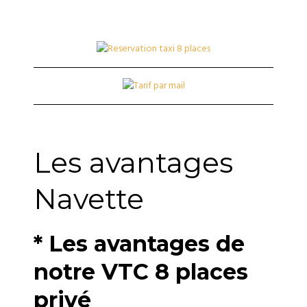
Les avantages
Navette
* Les avantages de
notre VTC 8 places
privé