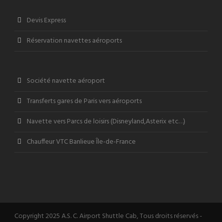
Devis Express
Réservation navettes aéroports
Société navette aéroport
Transferts gares de Paris vers aéroports
Navette vers Parcs de loisirs (Disneyland,Asterix etc…)
Chauffeur VTC Banlieue Île-de-France
Copyright 2025 A.S. C. Airport Shuttle Cab, Tous droits réservés -