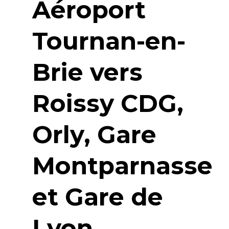
Aéroport
Tournan-en-
Brie vers
Roissy CDG,
Orly, Gare
Montparnasse
et Gare de
Lyon