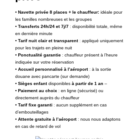
•
Navette privée 8 places
+ le chauffeur:
idéale pour
les familles nombreuses et les groupes
•
Transferts 24h/24 et 7j/7
: disponibilité totale, même
en dernière minute
•
Tarif nuit clair et transparent
: appliqué uniquement
pour les trajets en pleine nuit
•
Ponctualité garantie
: chauffeur présent à l’heure
indiquée sur votre réservation
•
Accueil personnalisé à l’aéroport
: à la sortie
douane avec pancarte (sur demande)
•
Sièges enfant
disponibles
à partir de 1 an
–
•
Paiement au choix
: en ligne (sécurisé) ou
directement auprès du chauffeur
•
Tarif fixe garanti
: aucun supplément en cas
d’embouteillages
•
Attente gratuite à l’aéroport
: nous nous adaptons
en cas de retard de vol