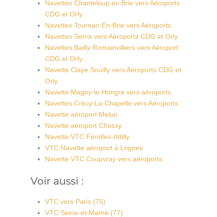
Navettes Chanteloup en Brie vers Aéroports
CDG et Orly.
Navettes Tournan-En-Brie vers Aéroports.
Navettes Serris vers Aéroports CDG et Orly.
Navettes Bailly-Romainvilliers vers Aéroport
CDG et Orly
Navette Claye Souilly vers Aéroports CDG et
Orly.
Navette Magny-le-Hongre vers aéroports
Navettes Crécy-La-Chapelle vers Aéroports
Navette aéroport Melun
Navette aéroport Chessy.
Navette VTC Férolles-Attilly
VTC Navette aéroport à Lognes
Navette VTC Coupvray vers aéroports.
Voir aussi :
VTC vers Paris (75)
VTC Seine-et-Marne (77)